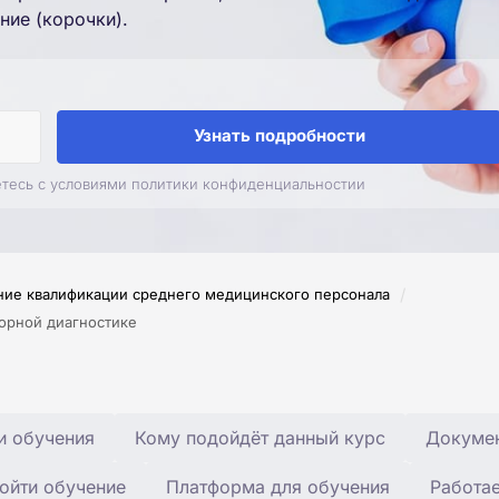
ние (корочки).
Узнать подробности
етесь с условиями политики конфиденциальностии
/
ие квалификации среднего медицинского персонала
орной диагностике
и обучения
Кому подойдёт данный курс
Докумен
ойти обучение
Платформа для обучения
Работа