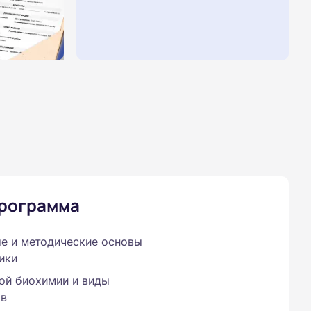
программа
е и методические основы
ики
ой биохимии и виды
ов