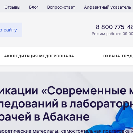
Отзывы
Блог
Вопрос-ответ
Алфавитный указатель
8 800 775-4
о сайту
Режим работы: 09:00
АККРЕДИТАЦИЯ МЕДПЕРСОНАЛА
ОХРАНА ТРУД
икации «Современные 
ледований в лаборатор
рачей в Абакане
еоретические материалы, самостоятельная подготовка 