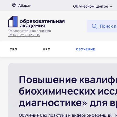
Абакан
Об учебном центре
Поиск п
Образовательная лицензия
№ 1630 от 23.12.2015
СРО
НРС
ОБУЧЕНИЕ
Повышение квалиф
биохимических исс
диагностике» для в
Обучение без практики и видеоконференций. Т