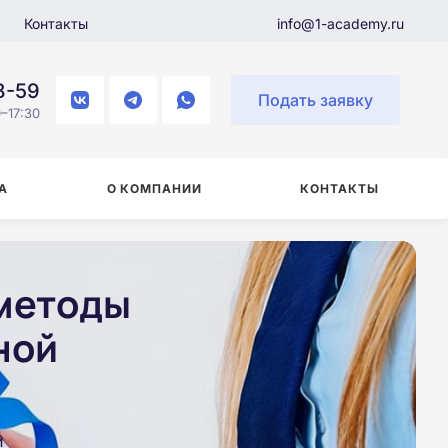
Контакты
info@1-academy.ru
8-59
Подать заявку
–17:30
А
О КОМПАНИИ
КОНТАКТЫ
методы
ной
и