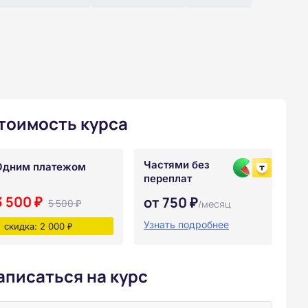
тоимость курса
Частями без
Одним платежом
переплат
3 500 ₽
от 750 ₽
5 500 ₽
/месяц
Узнать подробнее
скидка: 2 000 ₽
аписаться на курс