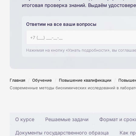
итоговая проверка знаний. Выдаём удостовере
Ответим на все ваши вопросы
Нажимая на кнопку «Узнать подробности», вы соглаша
/
/
/
Главная
Обучение
Повышение квалификации
Повышен
Современные методы биохимических исследований в лаборат
О курсе
Решаемые задачи
Формат и срок
Документы государственного образца
Как пр