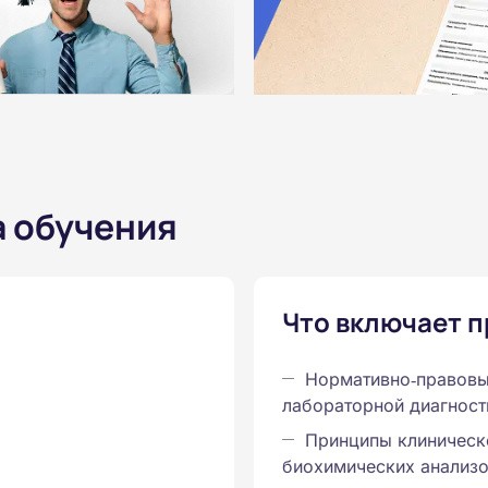
а обучения
Что включает 
Нормативно‑правовы
лабораторной диагност
Принципы клиническ
биохимических анализ