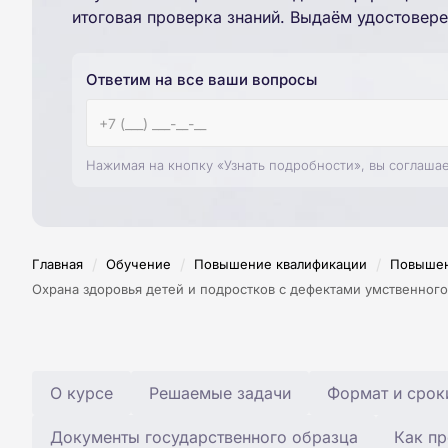
итоговая проверка знаний. Выдаём удостовере
Ответим на все ваши вопросы
Нажимая на кнопку «Узнать подробности», вы соглаша
/
/
/
Главная
Обучение
Повышение квалификации
Повышен
Охрана здоровья детей и подростков с дефектами умственного
О курсе
Решаемые задачи
Формат и срок
Документы государственного образца
Как пр