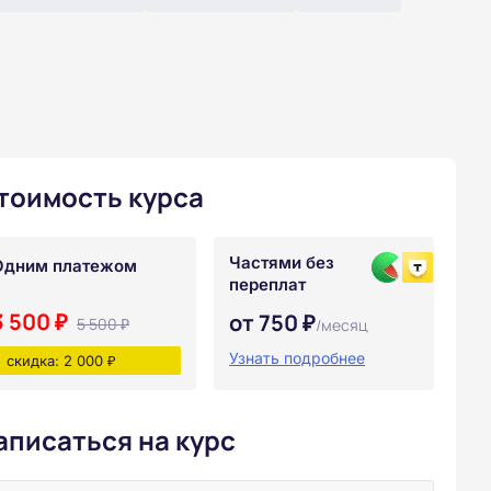
тоимость курса
Частями без
Одним платежом
переплат
3 500 ₽
от 750 ₽
5 500 ₽
/месяц
Узнать подробнее
скидка: 2 000 ₽
аписаться на курс