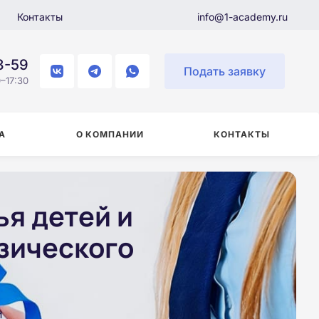
Контакты
info@1-academy.ru
8-59
Подать заявку
–17:30
А
О КОМПАНИИ
КОНТАКТЫ
я детей и
зического
и