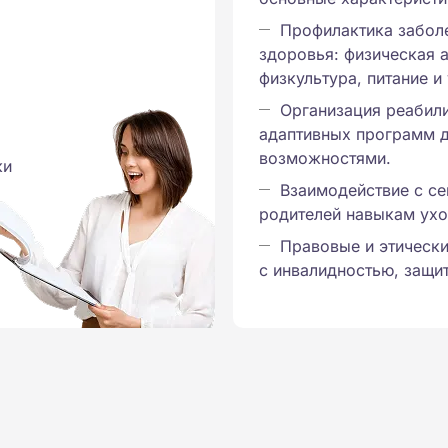
Профилактика забол
здоровья: физическая а
физкультура, питание и
Организация реабил
адаптивных программ д
возможностями.
ки
Взаимодействие с с
родителей навыкам ухо
Правовые и этически
с инвалидностью, защит