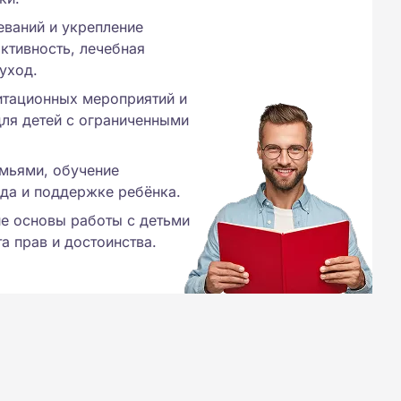
еваний и укрепление
ктивность, лечебная
 уход.
итационных мероприятий и
ля детей с ограниченными
емьями, обучение
да и поддержке ребёнка.
е основы работы с детьми
а прав и достоинства.