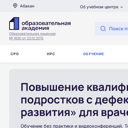
Абакан
Об учебном центре
Поиск п
Образовательная лицензия
№ 1630 от 23.12.2015
СРО
НРС
ОБУЧЕНИЕ
Повышение квалифи
подростков с дефе
развития» для врач
Обучение без практики и видеоконференций. Т