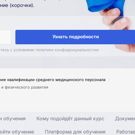
ние (корочки).
Узнать подробности
етесь с условиями политики конфиденциальностии
/
ие квалификации среднего медицинского персонала
 и физического развития
и обучения
Кому подойдёт данный курс
Докумен
ойти обучение
Платформа для обучения
Работа