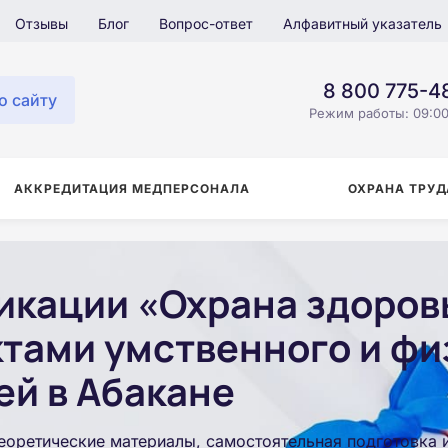
Отзывы
Блог
Вопрос-ответ
Алфавитный указатель
8 800 775-4
о сайту
Режим работы: 09:00
АККРЕДИТАЦИЯ МЕДПЕРСОНАЛА
ОХРАНА ТРУД
кации «Охрана здоровь
ктами умственного и фи
ей в Абакане
еоретические материалы, самостоятельная подготовка 