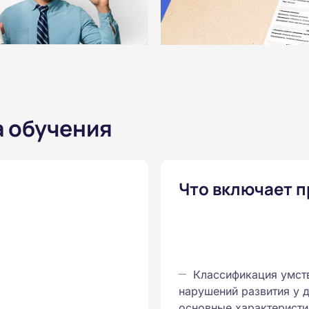
а обучения
Что включает 
Классификация умст
нарушений развития у д
основные характеристи