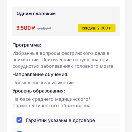
Одним платежом
3 500 ₽
5 500 ₽
скидка: 2 000 ₽
Программа:
Избранные вопросы сестринского дела в
психиатрии. Психические нарушения при
сосудистых заболеваниях головного мозга
Направление обучения:
Повышение квалификации
Уровень образования:
На базе среднего медицинского/
фармацевтического образования
Гарантии указаны в договоре