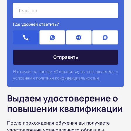
Где удобней ответить?
Нажимая на кнопку «Отправить», вы соглашаетесь с
условиями
политики конфиденциальностии
Выдаем удостоверение о
повышении квалификации
После прохождения обучения вы получаете
удостоверение установленного образца +