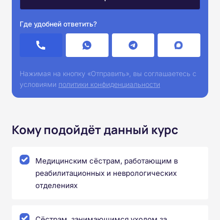
Где удобней ответить?
Нажимая на кнопку «Отправить», вы соглашаетесь с
условиями
политики конфиденциальности
Кому подойдёт данный курс
Медицинским сёстрам, работающим в
реабилитационных и неврологических
отделениях
Сёстрам, занимающимся уходом за