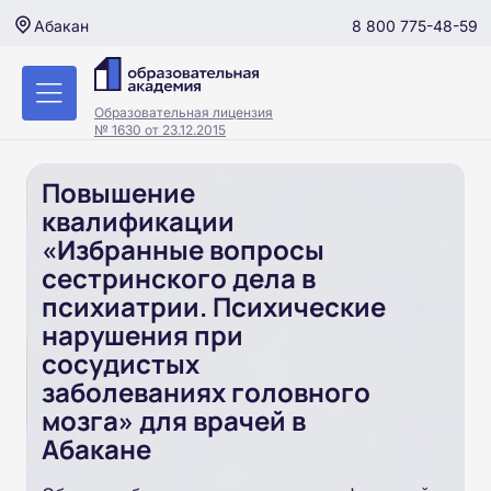
8 800 775-48-59
Абакан
Образовательная лицензия
№ 1630 от 23.12.2015
Повышение
квалификации
«Избранные вопросы
сестринского дела в
психиатрии. Психические
нарушения при
сосудистых
заболеваниях головного
мозга» для врачей в
Абакане