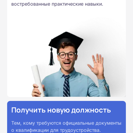
востребованные практические навыки.
Получить новую должность
Тем, кому требуются официальные документы
о квалификации для трудоустройства.