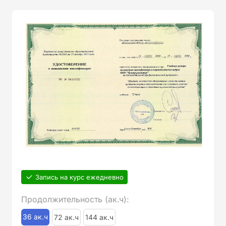
Запись на курс ежедневно
Продолжительность (ак.ч):
36 ак.ч
72 ак.ч
144 ак.ч