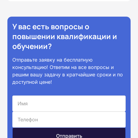
У вас есть вопросы о
повышении квалификации и
обучении?
Отправьте заявку на бесплатную
консультацию! Ответим на все вопросы и
решим вашу задачу в кратчайшие сроки и по
доступной цене!