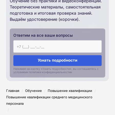
Обучение без практики и видеоконференций.
Теоретические материалы, самостоятельная
подготовка и итоговая проверка знаний.
Выдаём удостоверение (корочки).
Ответим на все ваши вопросы
Узнать подробности
Нажимая на кнопку «Узнать подробности», вы соглашаетесь с
условиями политики конфиденциальностии
/
/
/
Главная
Обучение
Повышение квалификации
Повышение квалификации среднего медицинского
персонала
/