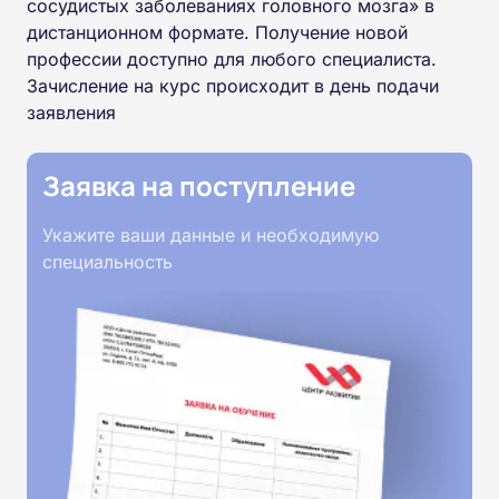
сосудистых заболеваниях головного мозга» в
дистанционном формате. Получение новой
профессии доступно для любого специалиста.
Зачисление на курс происходит в день подачи
заявления
Заявка на поступление
Укажите ваши данные и необходимую
специальность