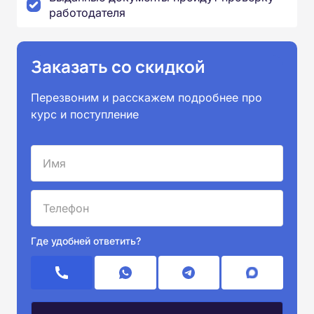
работодателя
Заказать со скидкой
Перезвоним и расскажем подробнее про
курс и поступление
Где удобней ответить?