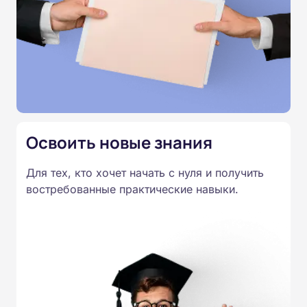
аттестация проводится дистанционно. По
завершении курса выдаётся удостоверение о
повышении квалификации.
Освоить новые знания
Для тех, кто хочет начать с нуля и получить
востребованные практические навыки.