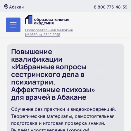
8 800 775-48-59
Абакан
Образовательная лицензия
№ 1630 от 23.12.2015
Повышение
квалификации
«Избранные вопросы
сестринского дела в
психиатрии.
Аффективные психозы»
для врачей в Абакане
Обучение без практики и видеоконференций.
Теоретические материалы, самостоятельная
подготовка и итоговая проверка знаний.
Выдаём удостоверение (корочки).