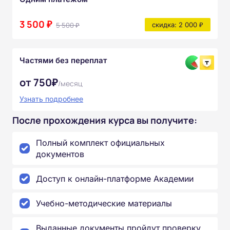
3 500 ₽
5 500 ₽
скидка: 2 000 ₽
Частями без переплат
от 750₽
/месяц
Узнать подробнее
После прохождения курса вы получите:
Полный комплект официальных
документов
Доступ к онлайн-платформе Академии
Учебно-методические материалы
Выданные документы пройдут проверку