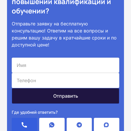
повышении квалификации и
обучении?
Отправьте заявку на бесплатную
консультацию! Ответим на все вопросы и
решим вашу задачу в кратчайшие сроки и по
доступной цене!
Где удобней ответить?