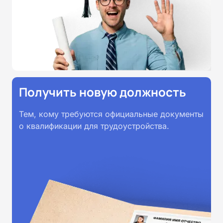
Получить новую должность
Тем, кому требуются официальные документы
о квалификации для трудоустройства.