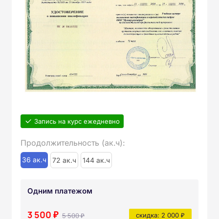
Запись на курс ежедневно
Продолжительность (ак.ч):
36 ак.ч
72 ак.ч
144 ак.ч
Одним платежом
3 500 ₽
5 500 ₽
скидка: 2 000 ₽