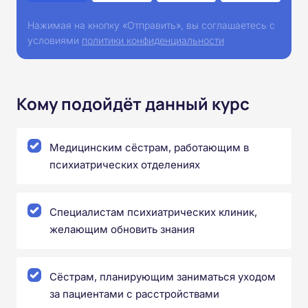
Нажимая на кнопку «Отправить», вы соглашаетесь с
условиями
политики конфиденциальности
Кому подойдёт данный курс
Медицинским сёстрам, работающим в
психиатрических отделениях
Специалистам психиатрических клиник,
желающим обновить знания
Сёстрам, планирующим заниматься уходом
за пациентами с расстройствами