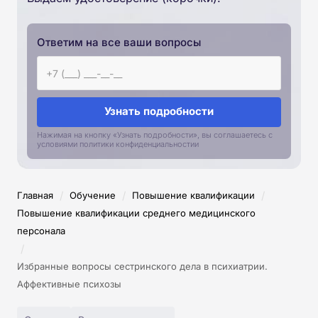
Ответим на все ваши вопросы
Узнать подробности
Нажимая на кнопку «Узнать подробности», вы соглашаетесь с
условиями политики конфиденциальностии
/
/
/
Главная
Обучение
Повышение квалификации
Повышение квалификации среднего медицинского
персонала
/
Избранные вопросы сестринского дела в психиатрии.
Аффективные психозы