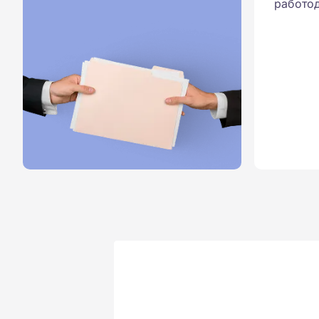
работод