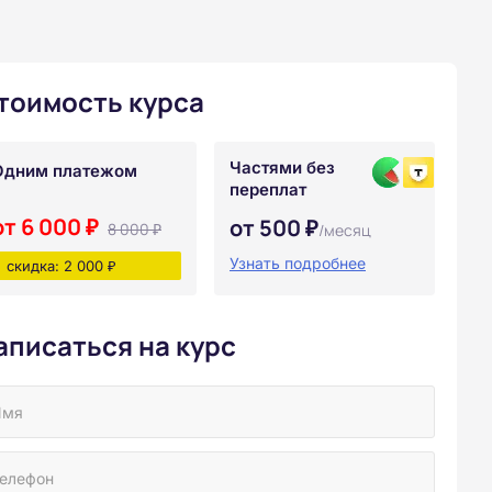
тоимость курса
Частями без
Одним платежом
переплат
от 6 000 ₽
от 500 ₽
8 000 ₽
/месяц
Узнать подробнее
скидка: 2 000 ₽
аписаться на курс