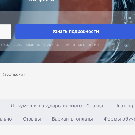
Узнать подробности
етесь с условиями политики конфиденциальностии
Каротажник
Документы государственного образца
Платфор
ально
Отзывы
Варианты оплаты
Формы обуч