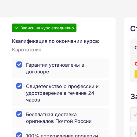
С
Запись на курс ежедневно
Квалификация по окончании курса:
Каротажник
Гарантии установлены в
договоре
Свидетельство о профессии и
удостоверение в течение 24
З
часов
Бесплатная доставка
оригиналов Почтой России
100% прохождение проверки