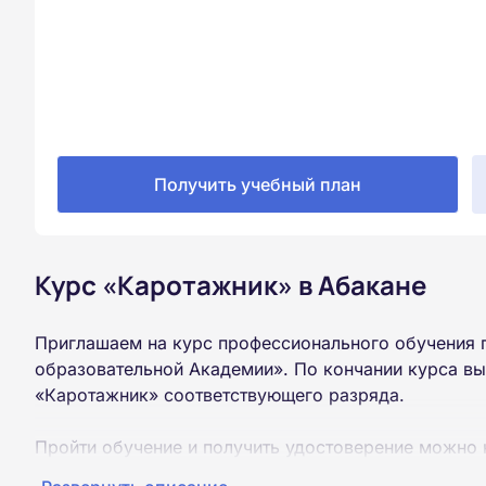
Получить учебный план
Курс «Каротажник» в Абакане
Приглашаем на курс профессионального обучения 
образовательной Академии». По кончании курса вы
«Каротажник» соответствующего разряда.
Пройти обучение и получить удостоверение можно 
образования (9 или 11 классов).