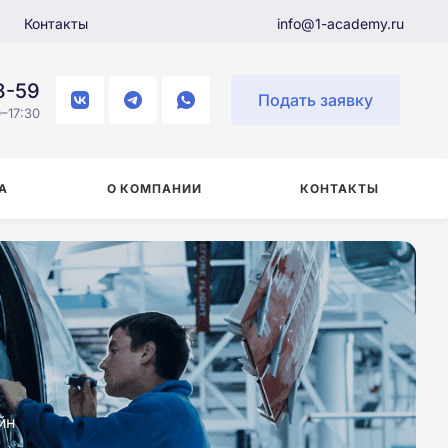
Контакты
info@1-academy.ru
8-59
Подать заявку
–17:30
А
О КОМПАНИИ
КОНТАКТЫ
йн