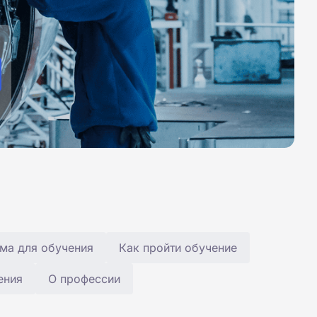
ма для обучения
Как пройти обучение
ения
О профессии