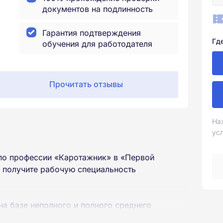
документов на подлинность
Гарантия подтверждения
Гд
обучения для работодателя
Прочитать отзывы
На
ус
по профессии «Каротажник» в «Первой
 получите рабочую специальность
на базе неполного и полного среднего