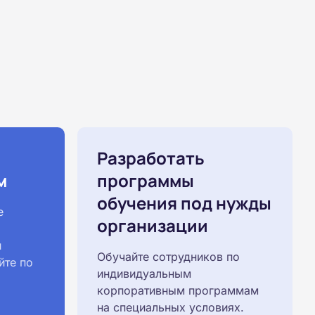
Разработать
м
программы
обучения под нужды
е
организации
й
Обучайте сотрудников по
йте по
индивидуальным
корпоративным программам
на специальных условиях.