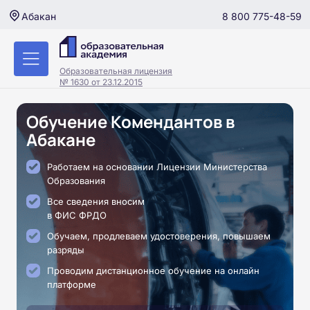
8 800 775-48-59
Абакан
Образовательная лицензия
№ 1630 от 23.12.2015
Обучение Комендантов в
Абакане
Работаем на основании Лицензии Министерства
Образования
Все сведения вносим
в ФИС ФРДО
Обучаем, продлеваем удостоверения, повышаем
разряды
Проводим дистанционное обучение на онлайн
платформе