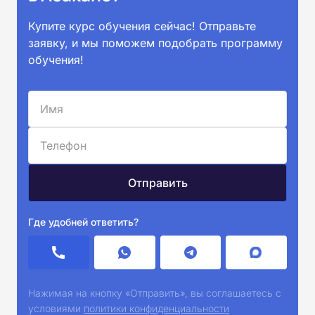
Купите курс обучения сейчас! Отправьте
заявку, и мы поможем подобрать программу
обучения!
Где удобней ответить?
Нажимая на кнопку «Отправить», вы соглашаетесь с
условиями
политики конфиденциальности