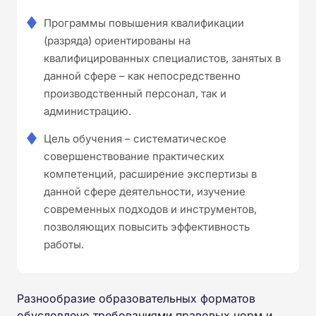
Программы повышения квалификации
(разряда) ориентированы на
квалифицированных специалистов, занятых в
данной сфере – как непосредственно
производственный персонал, так и
администрацию.
Цель обучения – систематическое
совершенствование практических
компетенций, расширение экспертизы в
данной сфере деятельности, изучение
современных подходов и инструментов,
позволяющих повысить эффективность
работы.
Разнообразие образовательных форматов
обусловлено требованиями правовых норм и