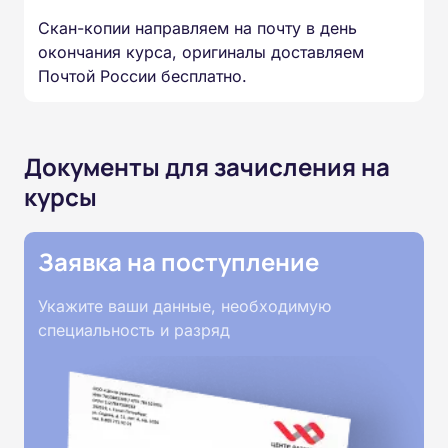
Скан-копии направляем на почту в день
окончания курса, оригиналы доставляем
Почтой России бесплатно.
Документы для зачисления на
курсы
Заявка на поступление
Укажите ваши данные, необходимую
специальность и разряд