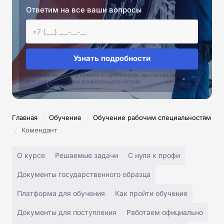
Ответим на все ваши вопросы
Узнать подробности
Нажимая на кнопку «Узнать подробности», вы соглашаетесь с
условиями политики конфиденциальностии
/
/
Главная
Обучение
Обучение рабочим специальностям
/
Комендант
О курсе
Решаемые задачи
С нуля к профи
Документы государственного образца
Платформа для обучения
Как пройти обучение
Документы для поступления
Работаем официально