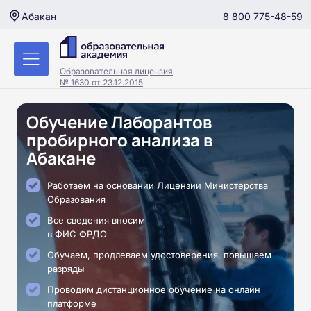
8 800 775-48-59
Абакан
Образовательная лицензия
№ 1630 от 23.12.2015
Обучение Лаборантов
пробирного анализа в
Абакане
Работаем на основании Лицензии Министерства
Образования
Все сведения вносим
в ФИС ФРДО
Обучаем, продлеваем удостоверения, повышаем
разряды
Проводим дистанционное обучение на онлайн
платформе