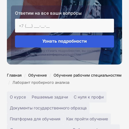
Ответим на все ваши вопросы
Узнать подробности
Нажимая на кнопку «Узнать подробности», вы соглашаетесь с
условиями политики конфиденциальностии
/
/
Главная
Обучение
Обучение рабочим специальностям
/
Лаборант пробирного анализа
О курсе
Решаемые задачи
С нуля к профи
Документы государственного образца
Платформа для обучения
Как пройти обучение