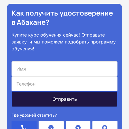
Как получить удостоверение
в Абакане?
Купите курс обучения сейчас! Отправьте
заявку, и мы поможем подобрать программу
обучения!
Где удобней ответить?