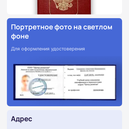
Портретное фото на светлом
фоне
Для оформления удостоверения
Адрес