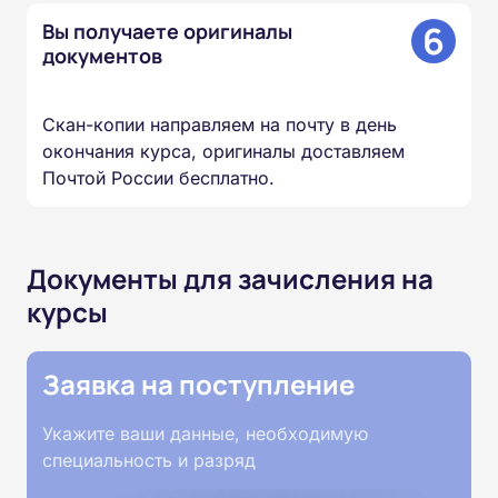
6
Вы получаете оригиналы
документов
Скан-копии направляем на почту в день
окончания курса, оригиналы доставляем
Почтой России бесплатно.
Документы для зачисления на
курсы
Заявка на поступление
Укажите ваши данные, необходимую
специальность и разряд