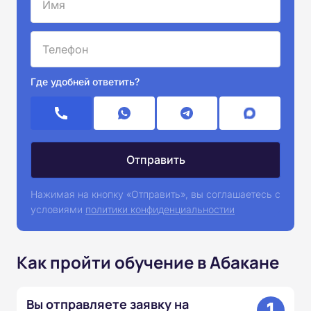
Где удобней ответить?
Нажимая на кнопку «Отправить», вы соглашаетесь с
условиями
политики конфиденциальностии
Как пройти обучение в Абакане
1
Вы отправляете заявку на