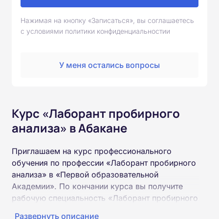
Нажимая на кнопку «Записаться», вы соглашаетесь
с условиями политики конфиденциальностии
У меня остались вопросы
Курс «Лаборант пробирного
анализа» в Абакане
Приглашаем на курс профессионального
обучения по профессии «Лаборант пробирного
анализа» в «Первой образовательной
Академии». По кончании курса вы получите
рабочую специальность «Лаборант пробирного
анализа» соответствующего разряда.
Развернуть описание