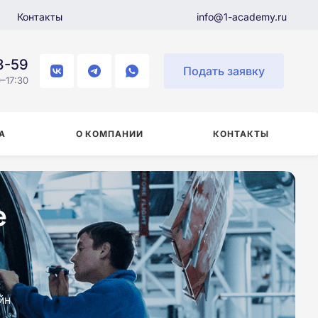
Контакты
info@1-academy.ru
8-59
Подать заявку
–17:30
А
О КОМПАНИИ
КОНТАКТЫ
е
йн