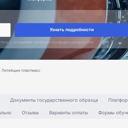
Узнать подробности
етесь с условиями политики конфиденциальностии
Литейщик пластмасс
Документы государственного образца
Платфор
ально
Отзывы
Варианты оплаты
Формы обуч