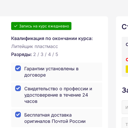
С
Запись на курс ежедневно
Квалификация по окончании курса:
Литейщик пластмасс
Разряды:
2 / 3 / 4 / 5
Гарантии установлены в
договоре
З
Свидетельство о профессии и
удостоверение в течение 24
часов
Бесплатная доставка
оригиналов Почтой России