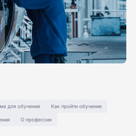
ма для обучения
Как пройти обучение
ения
О профессии