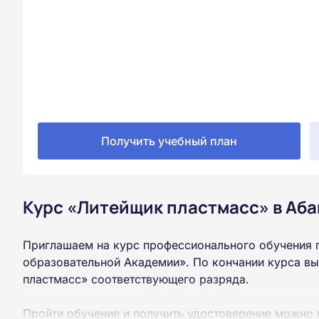
Получить учебный план
Курс «Литейщик пластмасс» в Аба
Приглашаем на курс профессионального обучения 
образовательной Академии». По кончании курса в
пластмасс» соответствующего разряда.
Пройти обучение и получить удостоверение можно 