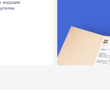
к ведущим
ателям.