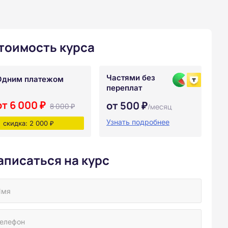
тоимость курса
Частями без
Одним платежом
переплат
от 6 000 ₽
от 500 ₽
8 000 ₽
/месяц
Узнать подробнее
скидка: 2 000 ₽
аписаться на курс