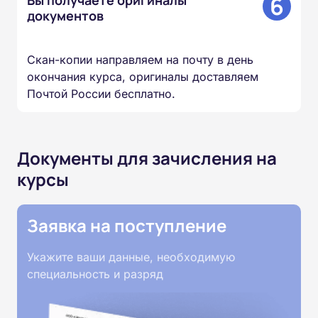
6
Вы получаете оригиналы
документов
Скан-копии направляем на почту в день
окончания курса, оригиналы доставляем
Почтой России бесплатно.
Документы для зачисления на
курсы
Заявка на поступление
Укажите ваши данные, необходимую
специальность и разряд