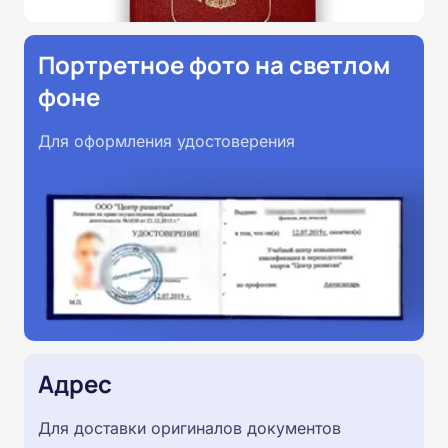
Портретное фото на светлом
фоне
Для оформления удостоверения
Адрес
Для доставки оригиналов документов