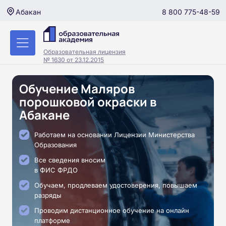
8 800 775-48-59
Абакан
Образовательная лицензия
№ 1630 от 23.12.2015
Обучение Маляров
порошковой окраски в
Абакане
Работаем на основании Лицензии Министерства
Образования
Все сведения вносим
в ФИС ФРДО
Обучаем, продлеваем удостоверения, повышаем
разряды
Проводим дистанционное обучение на онлайн
платформе