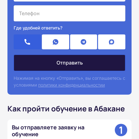
Где удобней ответить?
Нажимая на кнопку «Отправить», вы соглашаетесь с
условиями
политики конфиденциальностии
Как пройти обучение в Абакане
1
Вы отправляете заявку на
обучение