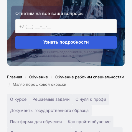
Ответим на все ваши вопросы
Узнать подробности
Нажимая на кнопку «Узнать подробности», вы соглашаетесь с
условиями политики конфиденциальностии
/
/
Главная
Обучение
Обучение рабочим специальностям
/
Маляр порошковой окраски
О курсе
Решаемые задачи
С нуля к профи
Документы государственного образца
Платформа для обучения
Как пройти обучение