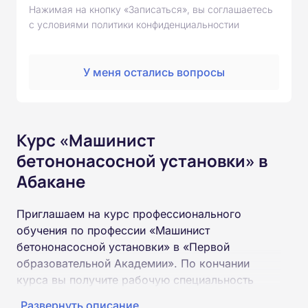
Нажимая на кнопку «Записаться», вы соглашаетесь
с условиями политики конфиденциальностии
У меня остались вопросы
Курс «Машинист
бетононасосной установки» в
Абакане
Приглашаем на курс профессионального
обучения по профессии «Машинист
бетононасосной установки» в «Первой
образовательной Академии». По кончании
курса вы получите рабочую специальность
«Машинист бетононасосной установки»
Развернуть описание