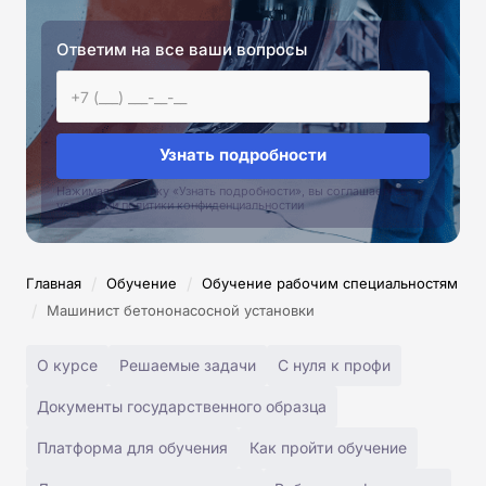
Ответим на все ваши вопросы
Узнать подробности
Нажимая на кнопку «Узнать подробности», вы соглашаетесь с
условиями политики конфиденциальностии
/
/
Главная
Обучение
Обучение рабочим специальностям
/
Машинист бетононасосной установки
О курсе
Решаемые задачи
С нуля к профи
Документы государственного образца
Платформа для обучения
Как пройти обучение