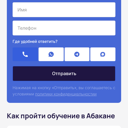
Где удобней ответить?
Нажимая на кнопку «Отправить», вы соглашаетесь с
условиями
политики конфиденциальностии
Как пройти обучение в Абакане