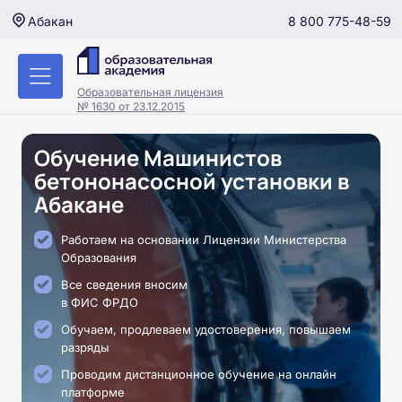
8 800 775-48-59
Абакан
Образовательная лицензия
№ 1630 от 23.12.2015
Обучение Машинистов
бетононасосной установки в
Абакане
Работаем на основании Лицензии Министерства
Образования
Все сведения вносим
в ФИС ФРДО
Обучаем, продлеваем удостоверения, повышаем
разряды
Проводим дистанционное обучение на онлайн
платформе