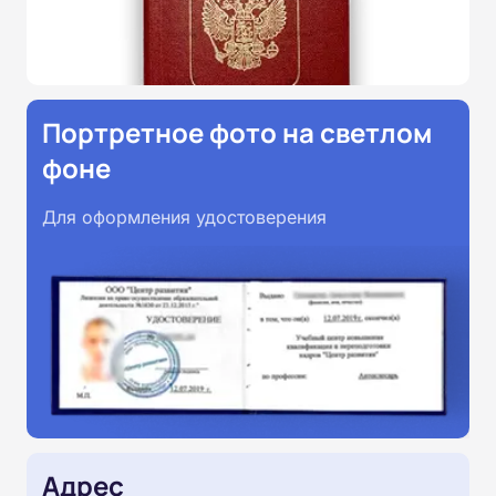
Портретное фото на светлом
фоне
Для оформления удостоверения
Адрес