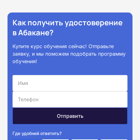
Как получить удостоверение
в Абакане?
Купите курс обучения сейчас! Отправьте
заявку, и мы поможем подобрать программу
обучения!
Где удобней ответить?