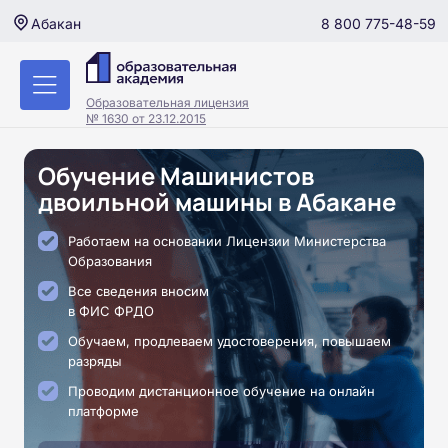
8 800 775-48-59
Абакан
Образовательная лицензия
№ 1630 от 23.12.2015
Обучение Машинистов
двоильной машины в Абакане
Работаем на основании Лицензии Министерства
Образования
Все сведения вносим
в ФИС ФРДО
Обучаем, продлеваем удостоверения, повышаем
разряды
Проводим дистанционное обучение на онлайн
платформе