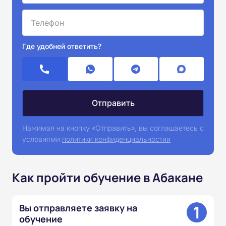
Где удобней ответить?
Нажимая на кнопку «Отправить», вы соглашаетесь с
условиями
политики конфиденциальностии
Как пройти обучение в Абакане
1
Вы отправляете заявку на
обучение