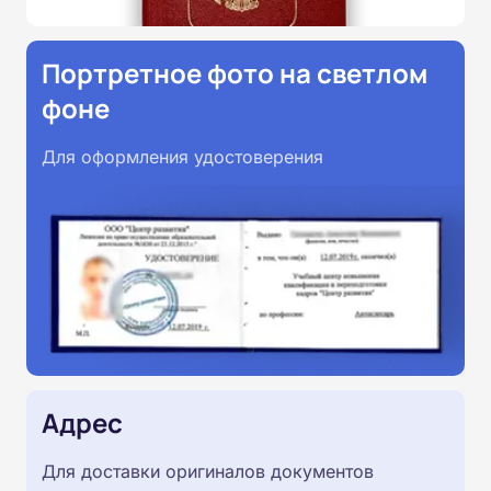
Портретное фото на светлом
фоне
Для оформления удостоверения
Адрес
Для доставки оригиналов документов