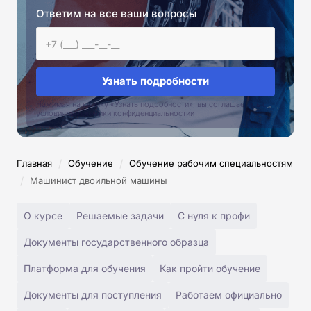
Ответим на все ваши вопросы
Узнать подробности
Нажимая на кнопку «Узнать подробности», вы соглашаетесь с
условиями политики конфиденциальностии
/
/
Главная
Обучение
Обучение рабочим специальностям
/
Машинист двоильной машины
О курсе
Решаемые задачи
С нуля к профи
Документы государственного образца
Платформа для обучения
Как пройти обучение
Документы для поступления
Работаем официально