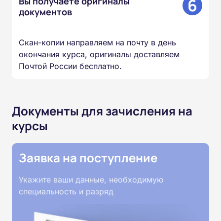
6
Вы получаете оригиналы
документов
Скан-копии направляем на почту в день
окончания курса, оригиналы доставляем
Почтой России бесплатно.
Документы для зачисления на
курсы
Заявка на поступление
Укажите ваши данные, необходимую
специальность и разряд