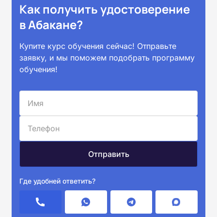
Как получить удостоверение
в Абакане?
Купите курс обучения сейчас! Отправьте
заявку, и мы поможем подобрать программу
обучения!
Где удобней ответить?