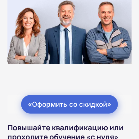
«Оформить со скидкой»
Повышайте квалификацию или
проходите обучение «с нуля»