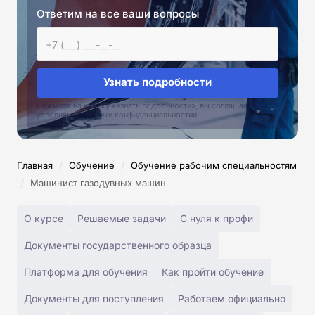
Ответим на все ваши вопросы
Узнать подробности
Нажимая на кнопку «Узнать подробности», вы соглашаетесь с
условиями политики конфиденциальностии
/
/
Главная
Обучение
Обучение рабочим специальностям
/
Машинист газодувных машин
О курсе
Решаемые задачи
С нуля к профи
Документы государственного образца
Платформа для обучения
Как пройти обучение
Документы для поступления
Работаем официально