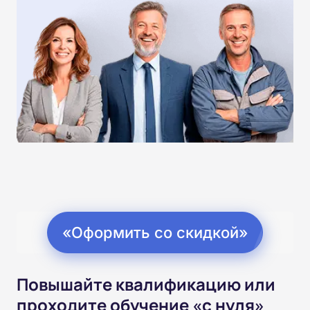
«Оформить со скидкой»
Повышайте квалификацию или
проходите обучение «с нуля»