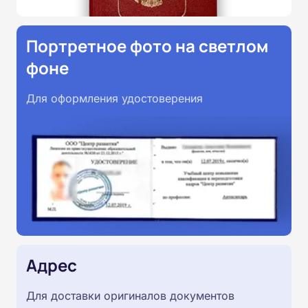
Портретное фото на светлом
фоне
Для оформления удостоверения
Адрес
Для доставки оригиналов документов