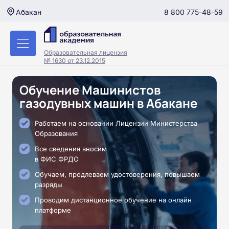
8 800 775-48-59
Абакан
Образовательная лицензия
№ 1630 от 23.12.2015
Обучение Машинистов
газодувных машин в Абакане
Работаем на основании Лицензии Министерства
Образования
Все сведения вносим
в ФИС ФРДО
Обучаем, продлеваем удостоверения, повышаем
разряды
Проводим дистанционное обучение на онлайн
платформе