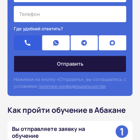
Где удобней ответить?
Нажимая на кнопку «Отправить», вы соглашаетесь с
условиями
политики конфиденциальностии
Как пройти обучение в Абакане
1
Вы отправляете заявку на
обучение