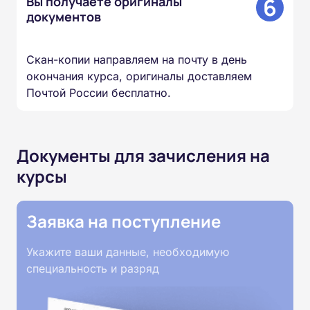
6
Вы получаете оригиналы
документов
Скан-копии направляем на почту в день
окончания курса, оригиналы доставляем
Почтой России бесплатно.
Документы для зачисления на
курсы
Заявка на поступление
Укажите ваши данные, необходимую
специальность и разряд