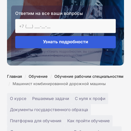
Ответим на все ваши вопросы
Узнать подробности
Нажимая на кнопку «Узнать подробности», вы соглашаетесь с
условиями политики конфиденциальностии
/
/
Главная
Обучение
Обучение рабочим специальностям
/
Машинист комбинированной дорожной машины
О курсе
Решаемые задачи
С нуля к профи
Документы государственного образца
Платформа для обучения
Как пройти обучение