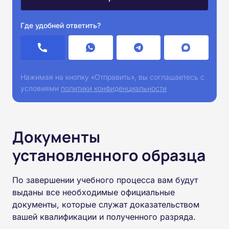
Где удобней ответить?
Нажимая на кнопку «Отправить», вы соглашаетесь с
условиями
политики конфиденциальности
Документы
установленного образца
По завершении учебного процесса вам будут
выданы все необходимые официальные
документы, которые служат доказательством
вашей квалификации и полученного разряда.