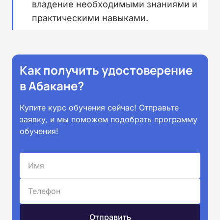
владение необходимыми знаниями и
практическими навыками.
Как получить удостоверение
в Абакане?
Купите курс обучения сейчас! Отправьте
заявку, и мы поможем подобрать программу
обучения!