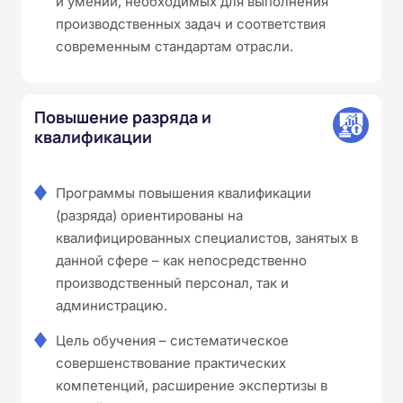
и умений, необходимых для выполнения
производственных задач и соответствия
современным стандартам отрасли.
Повышение разряда и
квалификации
Программы повышения квалификации
(разряда) ориентированы на
квалифицированных специалистов, занятых в
данной сфере – как непосредственно
производственный персонал, так и
администрацию.
Цель обучения – систематическое
совершенствование практических
компетенций, расширение экспертизы в