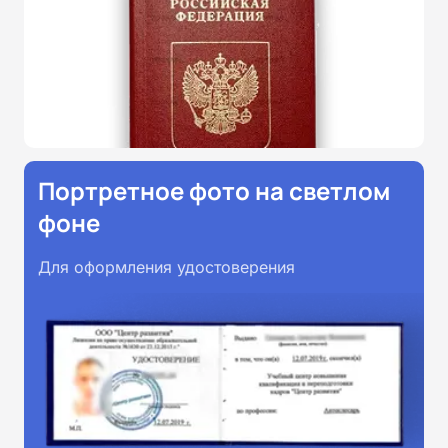
Портретное фото на светлом
фоне
Для оформления удостоверения