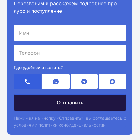
Перезвоним и расскажем подробнее про
курс и поступление
Где удобней ответить?
Нажимая на кнопку «Отправить», вы соглашаетесь с
условиями
политики конфиденциальностии