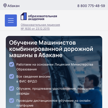
8 800 775-48-59
Абакан
Образовательная лицензия
№ 1630 от 23.12.2015
Обучение Машинистов
комбинированной дорожной
машины в Абакане
Работаем на основании Лицензии Министерства
Образования
Все сведения вносим
в ФИС ФРДО
Обучаем, продлеваем удостоверения, повышаем
разряды
Проводим дистанционное обучение на онлайн
платформе