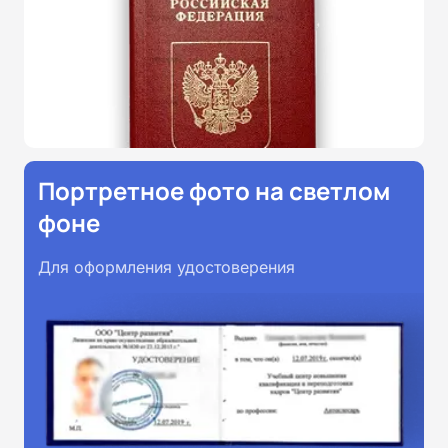
Портретное фото на светлом
фоне
Для оформления удостоверения