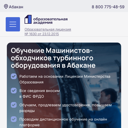
8 800 775-48-59
Абакан
Образовательная лицензия
№ 1630 от 23.12.2015
Обучение Машинистов-
обходчиков турбинного
оборудования в Абакане
Работаем на основании Лицензии Министерства
Образования
Все сведения вносим
в ФИС ФРДО
Обучаем, продлеваем удостоверения, повышаем
разряды
Проводим дистанционное обучение на онлайн
платформе