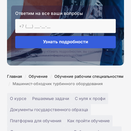
Ответим на все ваши вопросы
Узнать подробности
Нажимая на кнопку «Узнать подробности», вы соглашаетесь с
условиями политики конфиденциальностии
/
/
Главная
Обучение
Обучение рабочим специальностям
/
Машинист-обходчик турбинного оборудования
О курсе
Решаемые задачи
С нуля к профи
Документы государственного образца
Платформа для обучения
Как пройти обучение