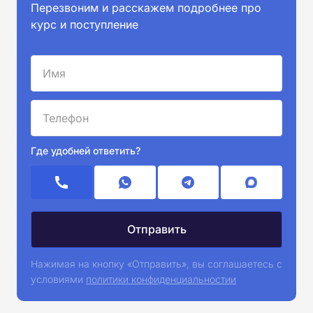
Перезвоним и расскажем подробнее про
курс и поступление
Где удобней ответить?
Нажимая на кнопку «Отправить», вы соглашаетесь с
условиями
политики конфиденциальностии