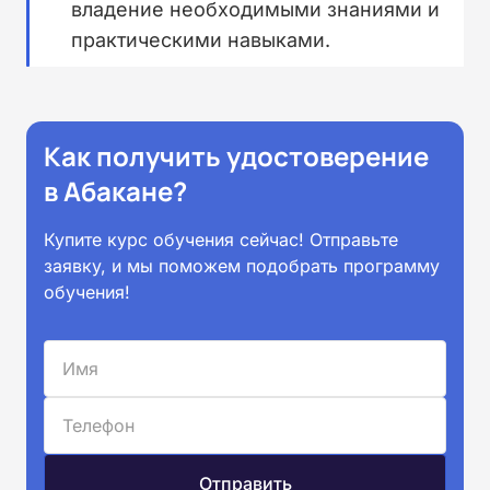
владение необходимыми знаниями и
практическими навыками.
Как получить удостоверение
в Абакане?
Купите курс обучения сейчас! Отправьте
заявку, и мы поможем подобрать программу
обучения!