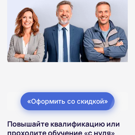
«Оформить со скидкой»
Повышайте квалификацию или
проходите обучение «с нуля»