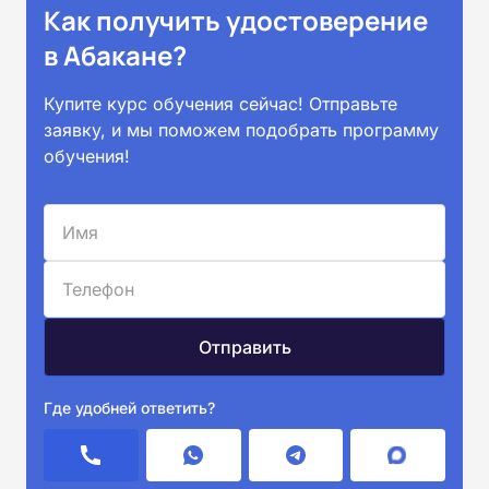
Как получить удостоверение
в Абакане?
Купите курс обучения сейчас! Отправьте
заявку, и мы поможем подобрать программу
обучения!
Где удобней ответить?