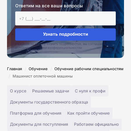
Ответим на все ваши вопросы
Узнать подробности
Нажимая на кнопку «Узнать подробности», вы соглашаетесь с
условиями политики конфиденциальностии
/
/
Главная
Обучение
Обучение рабочим специальностям
/
Машинист оплеточной машины
О курсе
Решаемые задачи
С нуля к профи
Документы государственного образца
Платформа для обучения
Как пройти обучение
Документы для поступления
Работаем официально