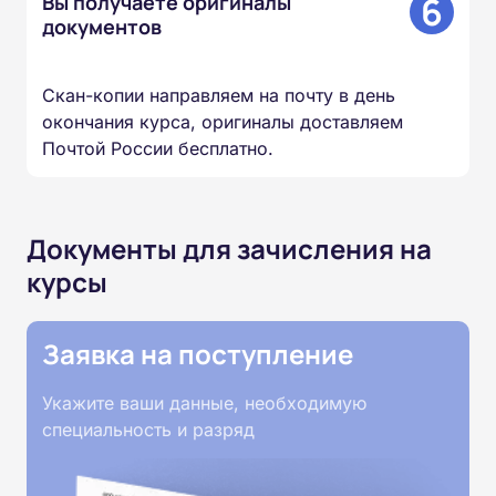
6
Вы получаете оригиналы
документов
Скан-копии направляем на почту в день
окончания курса, оригиналы доставляем
Почтой России бесплатно.
Документы для зачисления на
курсы
Заявка на поступление
Укажите ваши данные, необходимую
специальность и разряд