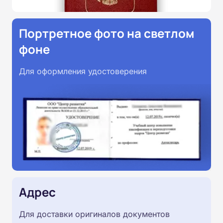
Портретное фото на светлом
фоне
Для оформления удостоверения
Адрес
Для доставки оригиналов документов