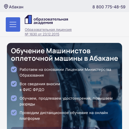
8 800 775-48-59
Абакан
Образовательная лицензия
№ 1630 от 23.12.2015
Обучение Машинистов
оплеточной машины в Абакане
Работаем на основании Лицензии Министерства
Образования
Все сведения вносим
в ФИС ФРДО
Обучаем, продлеваем удостоверения, повышаем
разряды
Проводим дистанционное обучение на онлайн
платформе