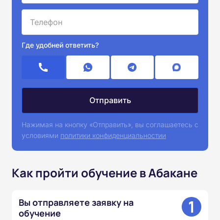
Где удобней ответить?
Нажимая на кнопку «Отправить», вы соглашаетесь с
условиями
политики конфиденциальностии
Как пройти обучение в Абакане
1
Вы отправляете заявку на
обучение