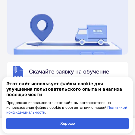
Скачайте заявку на обучение
.doc, 32.52 Кб
Этот сайт использует файлы cookie для
улучшения пользовательского опыта и анализа
Скачайте шаблон, заполните и отправьте по
посещаемости
электронной почте
info@1-academy.ru
.
Продолжая использовать этот сайт, вы соглашаетесь на
Обязательно укажите контактный номер телефон.
использование файлов cookie в соответствии с нашей
Политикой
Наш специалист свяжется с вами и утонит все
конфиденциальности
.
детали.
Хорошо
Главная
Регион
Поиск
Контакты
Компания