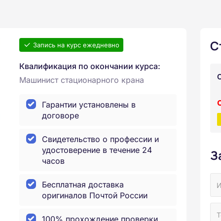
С
Запись на курс ежедневно
Квалификация по окончании курса:
Машинист стационарного крана
Гарантии установлены в
договоре
Свидетельство о профессии и
удостоверение в течение 24
З
часов
Бесплатная доставка
оригиналов Почтой России
100% прохождение проверки