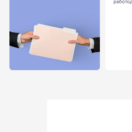
работод