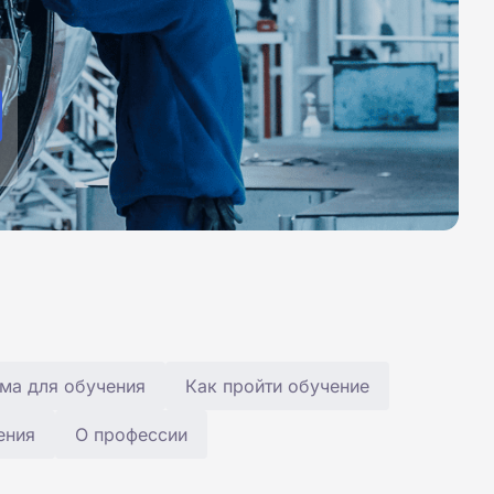
ма для обучения
Как пройти обучение
ения
О профессии