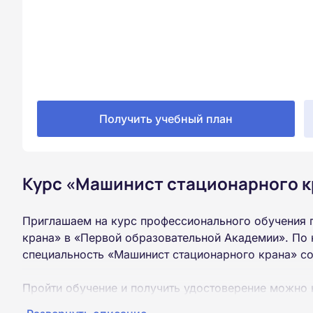
Получить учебный план
Курс «Машинист стационарного к
Приглашаем на курс профессионального обучения 
крана» в «Первой образовательной Академии». По 
специальность «Машинист стационарного крана» с
Пройти обучение и получить удостоверение можно 
образования (9 или 11 классов).