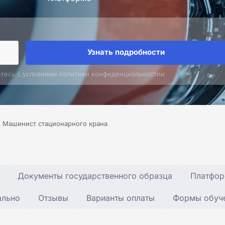
Узнать подробности
етесь с условиями политики конфиденциальностии
Машинист стационарного крана
Документы государственного образца
Платфор
ально
Отзывы
Варианты оплаты
Формы обуч