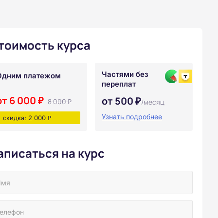
тоимость курса
Частями без
Одним платежом
переплат
от 6 000 ₽
от 500 ₽
8 000 ₽
/месяц
Узнать подробнее
скидка: 2 000 ₽
аписаться на курс