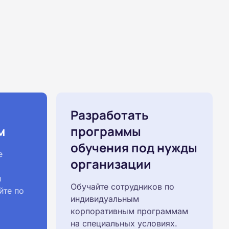
Разработать
м
программы
обучения под нужды
е
организации
й
Обучайте сотрудников по
йте по
индивидуальным
корпоративным программам
на специальных условиях.