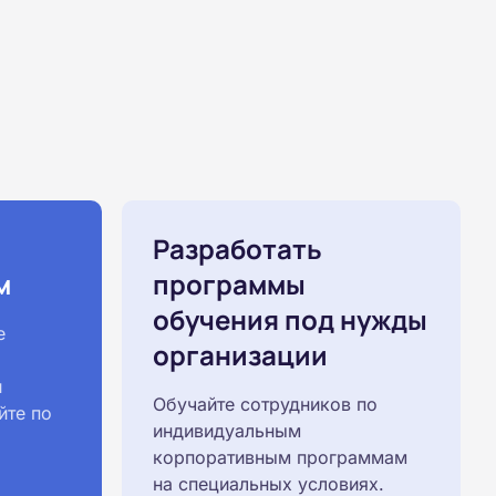
Разработать
м
программы
обучения под нужды
е
организации
й
Обучайте сотрудников по
йте по
индивидуальным
корпоративным программам
на специальных условиях.