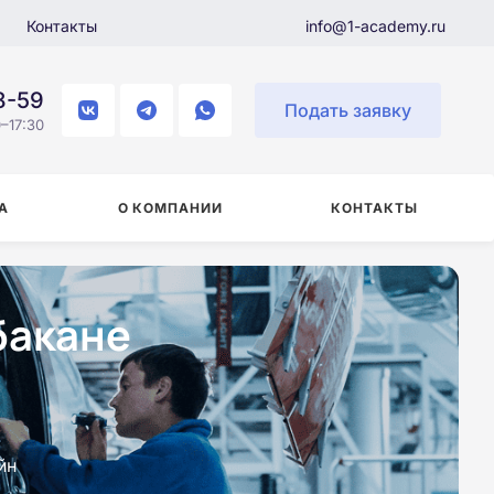
Контакты
info@1-academy.ru
8-59
Подать заявку
–17:30
А
О КОМПАНИИ
КОНТАКТЫ
бакане
йн