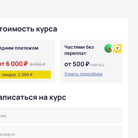
тоимость курса
Частями без
Одним платежом
переплат
от 6 000 ₽
от 500 ₽
8 000 ₽
/месяц
Узнать подробнее
скидка: 2 000 ₽
аписаться на курс