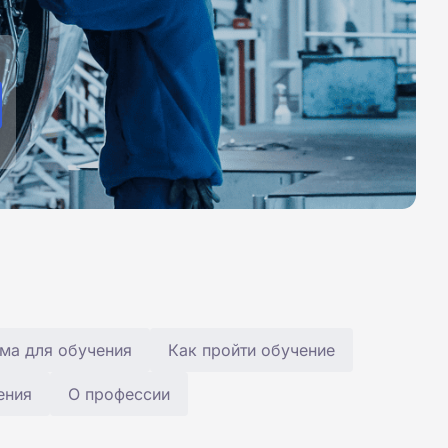
ма для обучения
Как пройти обучение
ения
О профессии