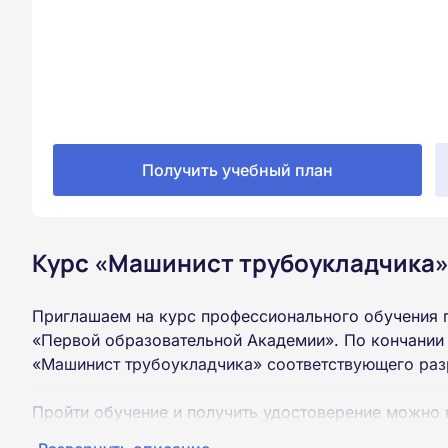
Получить учебный план
Курс «Машинист трубоукладчика»
Приглашаем на курс профессионального обучения 
«Первой образовательной Академии». По кончании
«Машинист трубоукладчика» соответствующего раз
Пройти обучение и получить удостоверение можно 
образования (9 или 11 классов).