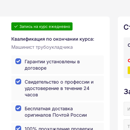
С
Запись на курс ежедневно
Квалификация по окончании курса:
Машинист трубоукладчика
Гарантии установлены в
договоре
Свидетельство о профессии и
удостоверение в течение 24
З
часов
Бесплатная доставка
оригиналов Почтой России
100% прохождение проверки