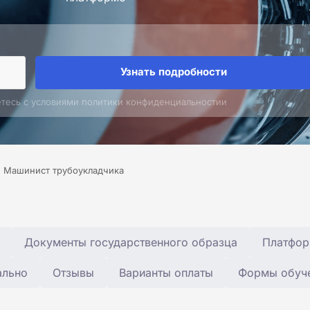
Узнать подробности
етесь с условиями политики конфиденциальностии
Машинист трубоукладчика
Документы государственного образца
Платфор
ально
Отзывы
Варианты оплаты
Формы обуч