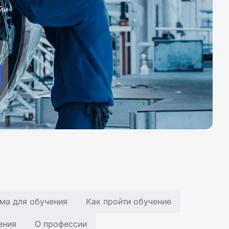
йн
ма для обучения
Как пройти обучение
ения
О профессии