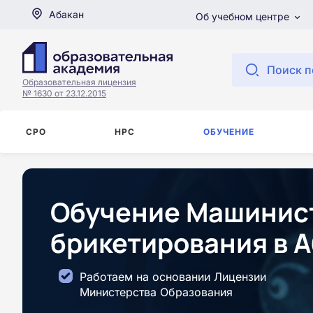
Абакан
Об учебном центре
Поиск п
Образовательная лицензия
№ 1630 от 23.12.2015
СРО
НРС
ОБУЧЕНИЕ
Обучение Машинист
брикетирования в 
Работаем на основании Лицензии
Министерства Образования