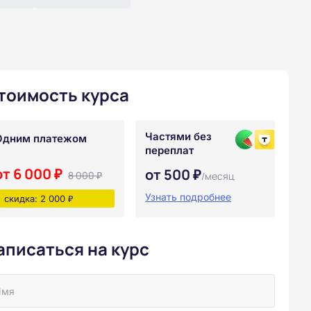
тоимость курса
Частями без
Одним платежом
переплат
от 6 000 ₽
от 500 ₽
8 000 ₽
/месяц
Узнать подробнее
скидка: 2 000 ₽
аписаться на курс