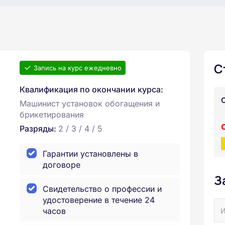
С
Запись на курс ежедневно
Квалификация по окончании курса:
Машинист установок обогащения и
брикетирования
Разряды:
2 / 3 / 4 / 5
Гарантии установлены в
договоре
З
Свидетельство о профессии и
удостоверение в течение 24
часов