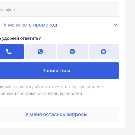
У меня есть промокод
е удобней ответить?
Записаться
жимая на кнопку «Записаться», вы соглашаетесь с
ловиями политики конфиденциальностии
У меня остались вопросы