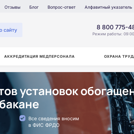
Отзывы
Блог
Вопрос-ответ
Алфавитный указатель
8 800 775-4
о сайту
Режим работы: 09:00
АККРЕДИТАЦИЯ МЕДПЕРСОНАЛА
ОХРАНА ТРУД
ов установок обогащен
Абакане
Все сведения вносим
в ФИС ФРДО