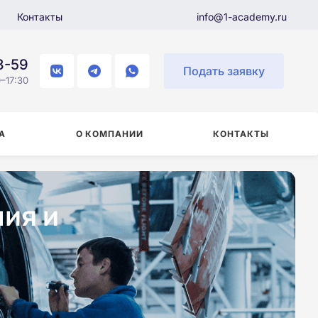
Контакты
info@1-academy.ru
8-59
Подать заявку
–17:30
А
О КОМПАНИИ
КОНТАКТЫ
ия и