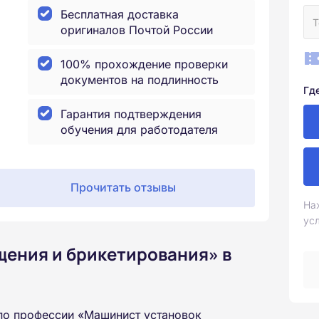
Бесплатная доставка
оригиналов Почтой России
100% прохождение проверки
документов на подлинность
Гд
Гарантия подтверждения
обучения для работодателя
Прочитать отзывы
На
ус
щения и брикетирования» в
по профессии «Машинист установок