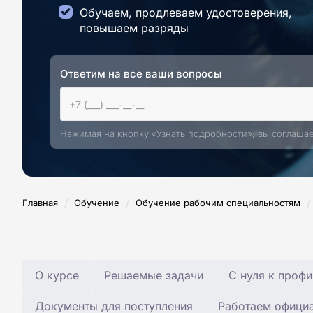
Обучаем, продлеваем удостоверения,
повышаем разряды
Ответим на все ваши вопросы
Нажимая на кнопку «Узнать подробности», вы соглаша
/
/
/
Главная
Обучение
Обучение рабочим специальностям
О курсе
Решаемые задачи
С нуля к профи
Документы для поступления
Работаем офици