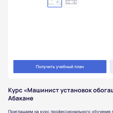
Получить учебный план
Курс «Машинист установок обога
Абакане
Приглашаем на курс профессионального обучения 