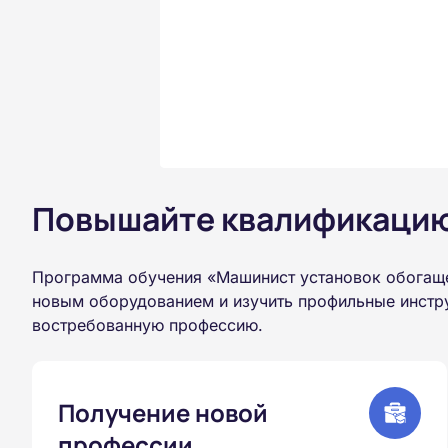
Повышайте квалификацию 
Программа обучения «Машинист установок обогаще
новым оборудованием и изучить профильные инстру
востребованную профессию.
Получение новой
профессии