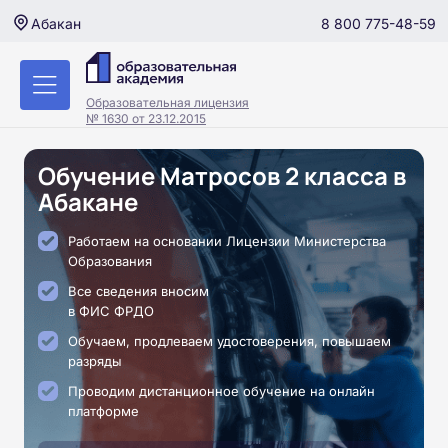
8 800 775-48-59
Абакан
Образовательная лицензия
№ 1630 от 23.12.2015
Обучение Матросов 2 класса в
Абакане
Работаем на основании Лицензии Министерства
Образования
Все сведения вносим
в ФИС ФРДО
Обучаем, продлеваем удостоверения, повышаем
разряды
Проводим дистанционное обучение на онлайн
платформе