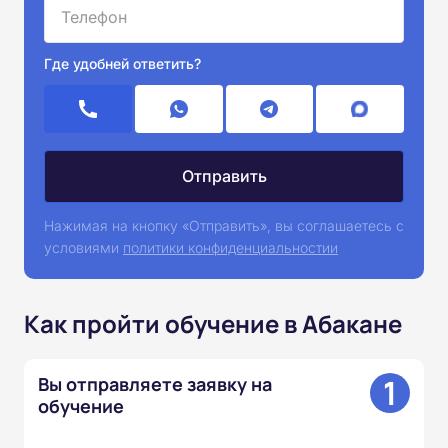
Где удобней ответить?
Нажимая на кнопку «Отправить», вы соглашаетесь с
условиями
политики конфиденциальностии
Как пройти обучение в Абакане
1
Вы отправляете заявку на
обучение