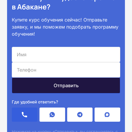
в Абакане?
Купите курс обучения сейчас! Отправьте
заявку, и мы поможем подобрать программу
обучения!
Где удобней ответить?
Нажимая на кнопку «Отправить», вы соглашаетесь с