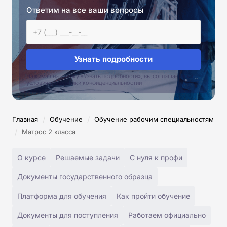
Ответим на все ваши вопросы
Узнать подробности
Нажимая на кнопку «Узнать подробности», вы соглашаетесь с
условиями политики конфиденциальностии
/
/
Главная
Обучение
Обучение рабочим специальностям
/
Матрос 2 класса
О курсе
Решаемые задачи
С нуля к профи
Документы государственного образца
Платформа для обучения
Как пройти обучение
Документы для поступления
Работаем официально