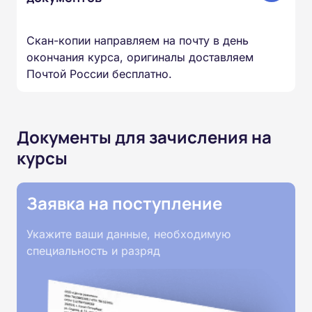
Скан-копии направляем на почту в день
окончания курса, оригиналы доставляем
Почтой России бесплатно.
Документы для зачисления на
курсы
Заявка на поступление
Укажите ваши данные, необходимую
специальность и разряд