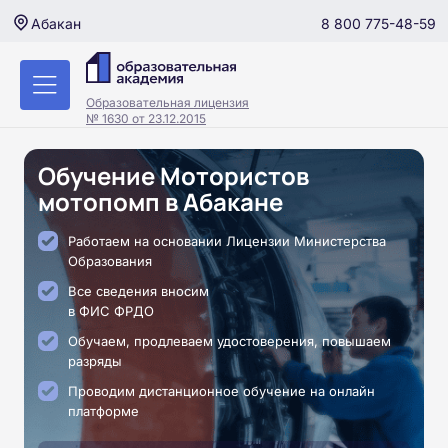
8 800 775-48-59
Абакан
Образовательная лицензия
№ 1630 от 23.12.2015
Обучение Мотористов
мотопомп в Абакане
Работаем на основании Лицензии Министерства
Образования
Все сведения вносим
в ФИС ФРДО
Обучаем, продлеваем удостоверения, повышаем
разряды
Проводим дистанционное обучение на онлайн
платформе