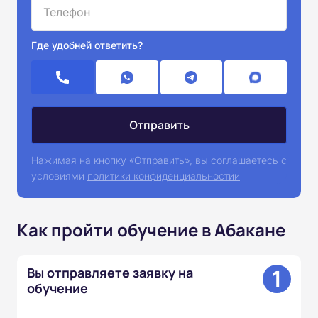
Где удобней ответить?
Нажимая на кнопку «Отправить», вы соглашаетесь с
условиями
политики конфиденциальностии
Как пройти обучение в Абакане
1
Вы отправляете заявку на
обучение