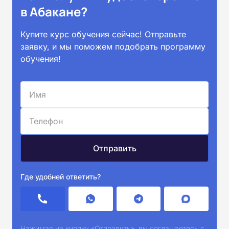
в Абакане?
Купите курс обучения сейчас! Отправьте
заявку, и мы поможем подобрать программу
обучения!
Где удобней ответить?
Нажимая на кнопку «Отправить», вы соглашаетесь с