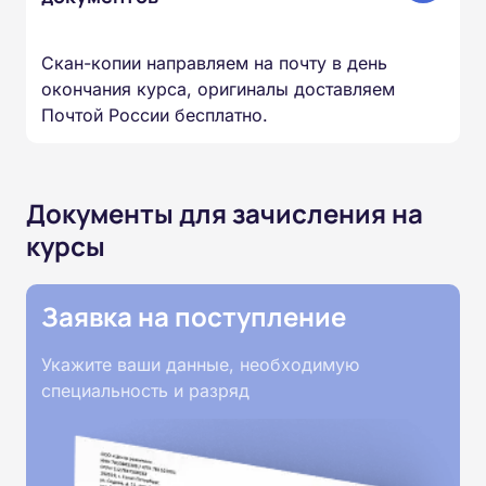
Скан-копии направляем на почту в день
окончания курса, оригиналы доставляем
Почтой России бесплатно.
Документы для зачисления на
курсы
Заявка на поступление
Укажите ваши данные, необходимую
специальность и разряд