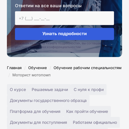
Ответим на все ваши вопросы
Узнать подробности
Нажимая на кнопку «Узнать подробности», вы соглашаетесь с
условиями политики конфиденциальностии
/
/
Главная
Обучение
Обучение рабочим специальностям
/
Моторист мотопомп
О курсе
Решаемые задачи
С нуля к профи
Документы государственного образца
Платформа для обучения
Как пройти обучение
Документы для поступления
Работаем официально