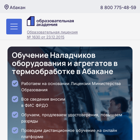
8 800 775-48-59
Абакан
Образовательная лицензия
№ 1630 от 23.12.2015
Обучение Наладчиков
оборудования и агрегатов в
термообработке в Абакане
Работаем на основании Лицензии Министерства
Образования
Все сведения вносим
в ФИС ФРДО
Обучаем, продлеваем удостоверения, повышаем
разряды
Проводим дистанционное обучение на онлайн
платформе