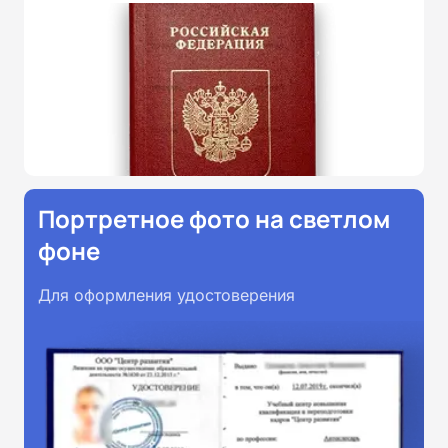
Портретное фото на светлом
фоне
Для оформления удостоверения