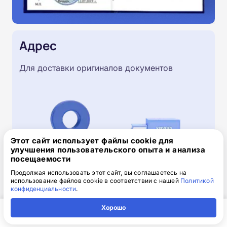
Адрес
Для доставки оригиналов документов
Этот сайт использует файлы cookie для
улучшения пользовательского опыта и анализа
посещаемости
Продолжая использовать этот сайт, вы соглашаетесь на
использование файлов cookie в соответствии с нашей
Политикой
конфиденциальности
.
Скачайте заявку на обучение
Хорошо
.doc, 32.52 Кб
Главная
Регион
Поиск
Контакты
Компания