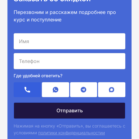
Перезвоним и расскажем подробнее про
курс и поступление
Где удобней ответить?
Нажимая на кнопку «Отправить», вы соглашаетесь с
условиями
политики конфиденциальностии