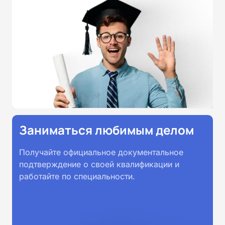
всей России.
Заниматься любимым делом
Получайте официальное документальное
подтверждение о своей квалификации и
работайте по специальности.