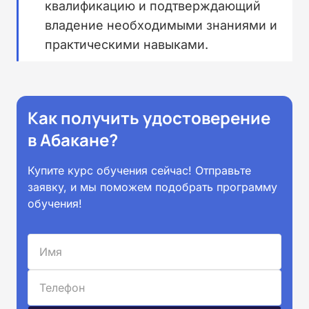
квалификацию и подтверждающий
владение необходимыми знаниями и
практическими навыками.
Как получить удостоверение
в Абакане?
Купите курс обучения сейчас! Отправьте
заявку, и мы поможем подобрать программу
обучения!