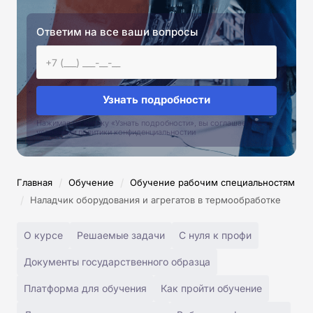
Ответим на все ваши вопросы
Узнать подробности
Нажимая на кнопку «Узнать подробности», вы соглашаетесь с
условиями политики конфиденциальностии
/
/
Главная
Обучение
Обучение рабочим специальностям
/
Наладчик оборудования и агрегатов в термообработке
О курсе
Решаемые задачи
С нуля к профи
Документы государственного образца
Платформа для обучения
Как пройти обучение