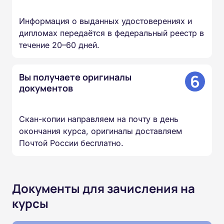
Информация о выданных удостоверениях и
дипломах передаётся в федеральный реестр в
течение 20–60 дней.
6
Вы получаете оригиналы
документов
Скан-копии направляем на почту в день
окончания курса, оригиналы доставляем
Почтой России бесплатно.
Документы для зачисления на
курсы