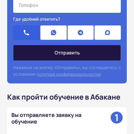
Где удобней ответить?
Нажимая на кнопку «Отправить», вы соглашаетесь с
условиями
политики конфиденциальностии
Как пройти обучение в Абакане
1
Вы отправляете заявку на
обучение