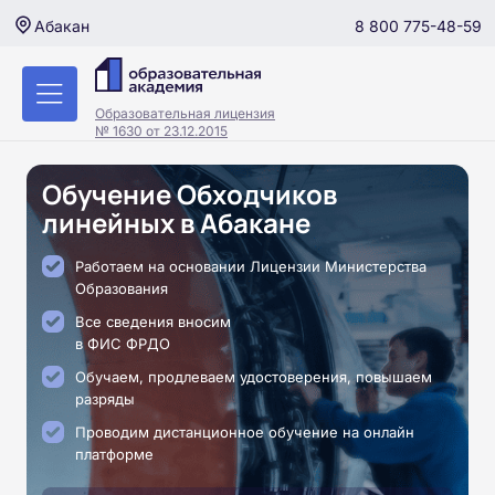
8 800 775-48-59
Абакан
Образовательная лицензия
№ 1630 от 23.12.2015
Обучение Обходчиков
линейных в Абакане
Работаем на основании Лицензии Министерства
Образования
Все сведения вносим
в ФИС ФРДО
Обучаем, продлеваем удостоверения, повышаем
разряды
Проводим дистанционное обучение на онлайн
платформе