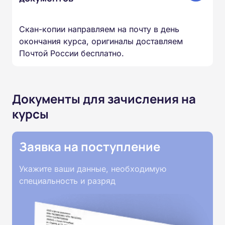
Скан-копии направляем на почту в день
окончания курса, оригиналы доставляем
Почтой России бесплатно.
Документы для зачисления на
курсы
Заявка на поступление
Укажите ваши данные, необходимую
специальность и разряд