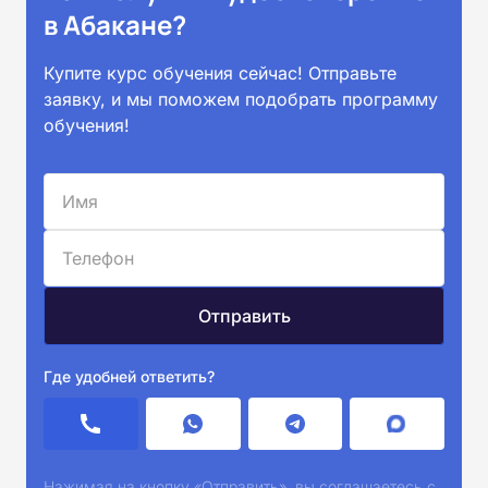
в Абакане?
Купите курс обучения сейчас! Отправьте
заявку, и мы поможем подобрать программу
обучения!
Где удобней ответить?
Нажимая на кнопку «Отправить», вы соглашаетесь с