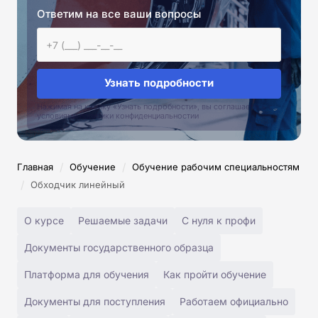
Ответим на все ваши вопросы
Узнать подробности
Нажимая на кнопку «Узнать подробности», вы соглашаетесь с
условиями политики конфиденциальностии
/
/
Главная
Обучение
Обучение рабочим специальностям
/
Обходчик линейный
О курсе
Решаемые задачи
С нуля к профи
Документы государственного образца
Платформа для обучения
Как пройти обучение
Документы для поступления
Работаем официально