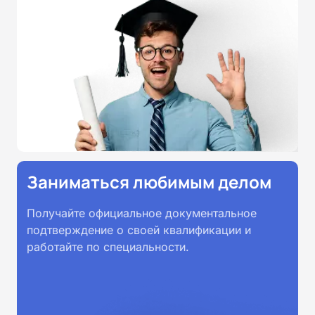
всей России.
Заниматься любимым делом
Получайте официальное документальное
подтверждение о своей квалификации и
работайте по специальности.