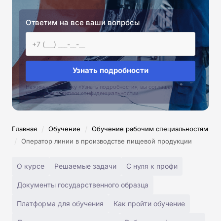
Ответим на все ваши вопросы
Узнать подробности
Нажимая на кнопку «Узнать подробности», вы соглашаетесь с
условиями политики конфиденциальностии
/
/
Главная
Обучение
Обучение рабочим специальностям
/
Оператор линии в производстве пищевой продукции
О курсе
Решаемые задачи
С нуля к профи
Документы государственного образца
Платформа для обучения
Как пройти обучение