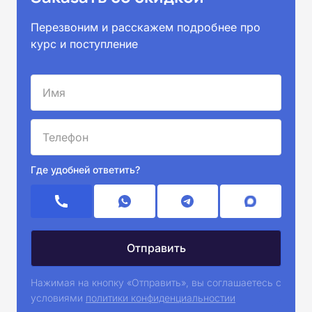
Перезвоним и расскажем подробнее про
курс и поступление
Где удобней ответить?
Нажимая на кнопку «Отправить», вы соглашаетесь с
условиями
политики конфиденциальностии