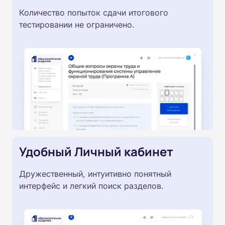
Количество попыток сдачи итогового
тестировании не ограничено.
Удобный Личный кабинет
Дружественный, интуитивно понятный
интерфейс и легкий поиск разделов.