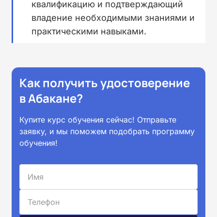
квалификацию и подтверждающий
владение необходимыми знаниями и
практическими навыками.
Как получить удостоверение
в Абакане?
Купите курс обучения сейчас! Отправьте
заявку, и мы поможем подобрать программу
обучения!