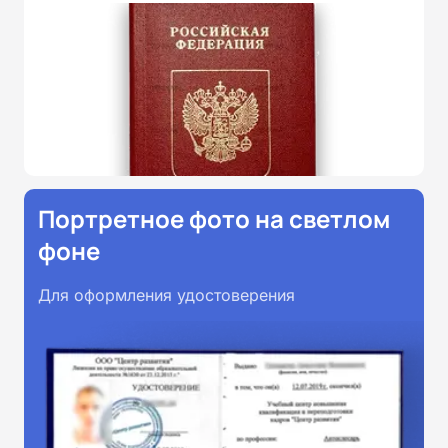
Портретное фото на светлом
фоне
Для оформления удостоверения