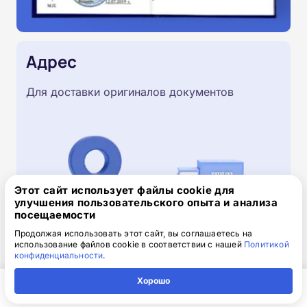
Адрес
Для доставки оригиналов документов
Этот сайт использует файлы cookie для
улучшения пользовательского опыта и анализа
посещаемости
Продолжая использовать этот сайт, вы соглашаетесь на
использование файлов cookie в соответствии с нашей
Политикой
конфиденциальности
.
Скачайте заявку на обучение
Хорошо
.doc, 32.52 Кб
Главная
Регион
Поиск
Контакты
Компания