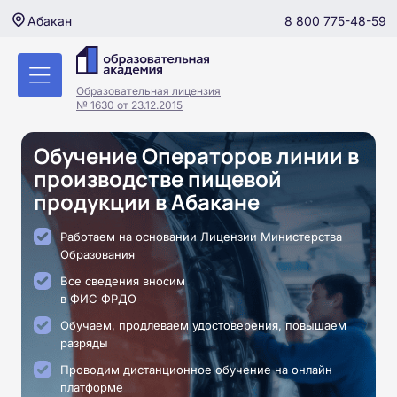
8 800 775-48-59
Абакан
Образовательная лицензия
№ 1630 от 23.12.2015
Обучение Операторов линии в
производстве пищевой
продукции в Абакане
Работаем на основании Лицензии Министерства
Образования
Все сведения вносим
в ФИС ФРДО
Обучаем, продлеваем удостоверения, повышаем
разряды
Проводим дистанционное обучение на онлайн
платформе