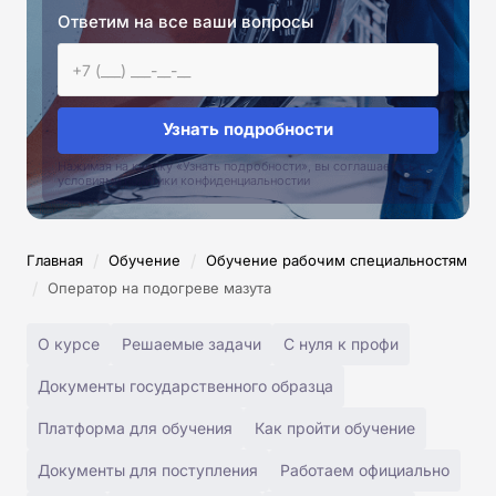
Ответим на все ваши вопросы
Узнать подробности
Нажимая на кнопку «Узнать подробности», вы соглашаетесь с
условиями политики конфиденциальностии
/
/
Главная
Обучение
Обучение рабочим специальностям
/
Оператор на подогреве мазута
О курсе
Решаемые задачи
С нуля к профи
Документы государственного образца
Платформа для обучения
Как пройти обучение
Документы для поступления
Работаем официально