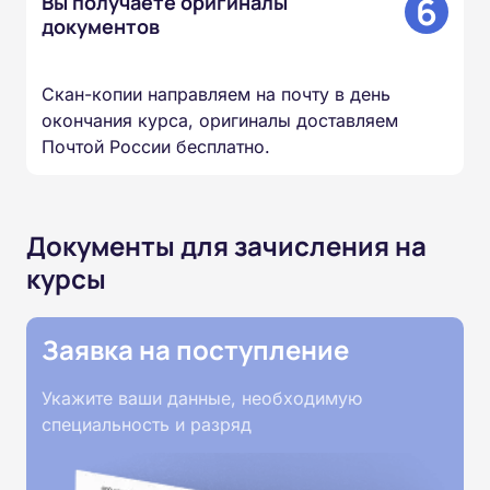
6
Вы получаете оригиналы
документов
Скан-копии направляем на почту в день
окончания курса, оригиналы доставляем
Почтой России бесплатно.
Документы для зачисления на
курсы
Заявка на поступление
Укажите ваши данные, необходимую
специальность и разряд