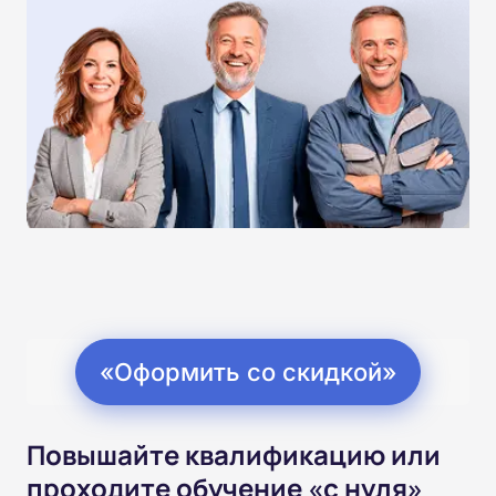
«Оформить со скидкой»
Повышайте квалификацию или
проходите обучение «с нуля»