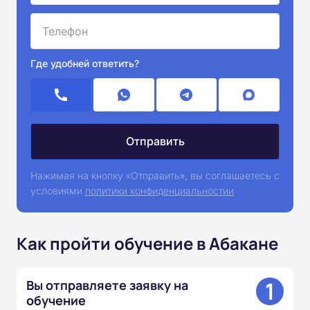
Где удобней ответить?
Нажимая на кнопку «Отправить», вы соглашаетесь с
условиями
политики конфиденциальностии
Как пройти обучение в Абакане
1
Вы отправляете заявку на
обучение