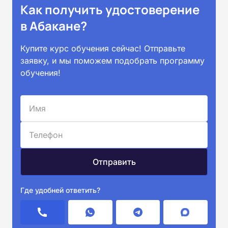
Как получить удостоверение
в Абакане?
Купите курс обучения сейчас! Отправьте
заявку, и мы поможем подобрать программу
обучения!
Где удобней ответить?