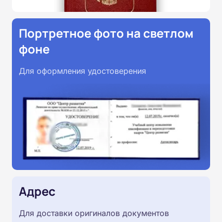
Портретное фото на светлом
фоне
Для оформления удостоверения
Адрес
Для доставки оригиналов документов