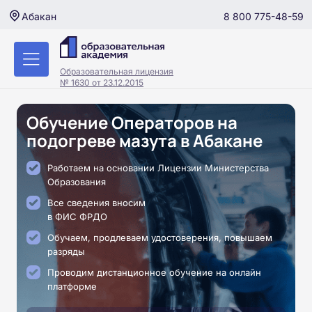
8 800 775-48-59
Абакан
Образовательная лицензия
№ 1630 от 23.12.2015
Обучение Операторов на
подогреве мазута в Абакане
Работаем на основании Лицензии Министерства
Образования
Все сведения вносим
в ФИС ФРДО
Обучаем, продлеваем удостоверения, повышаем
разряды
Проводим дистанционное обучение на онлайн
платформе