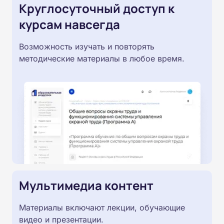
Круглосуточный доступ к
курсам навсегда
Возможность изучать и повторять
методические материалы в любое время.
Мультимедиа контент
Материалы включают лекции, обучающие
видео и презентации.