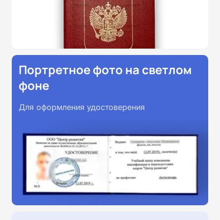
Портретное фото на светлом
фоне
Для оформления удостоверения