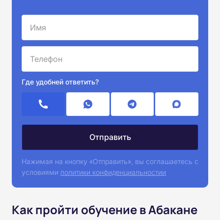
Где удобней ответить?
Нажимая на кнопку «Отправить», вы соглашаетесь с
условиями
политики конфиденциальностии
Как пройти обучение в Абакане