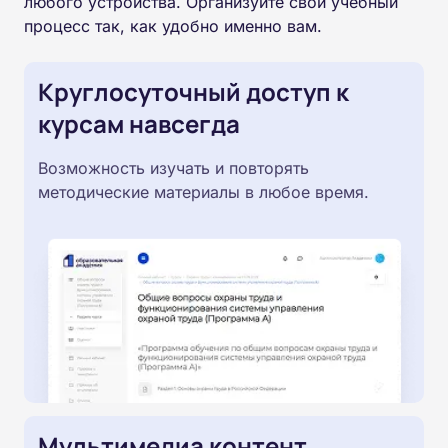
любого устройства. Организуйте свой учебный
процесс так, как удобно именно вам.
Круглосуточный доступ к
курсам навсегда
Возможность изучать и повторять
методические материалы в любое время.
Мультимедиа контент