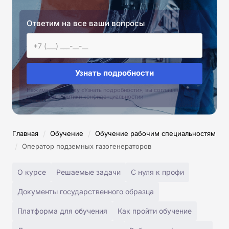
Ответим на все ваши вопросы
Узнать подробности
Нажимая на кнопку «Узнать подробности», вы соглашаетесь с
условиями политики конфиденциальностии
/
/
Главная
Обучение
Обучение рабочим специальностям
/
Оператор подземных газогенераторов
О курсе
Решаемые задачи
С нуля к профи
Документы государственного образца
Платформа для обучения
Как пройти обучение