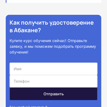
Как получить удостоверение
в Абакане?
Купите курс обучения сейчас! Отправьте
заявку, и мы поможем подобрать программу
обучения!