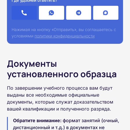
Где удобней ответить?
Нажимая на кнопку «Отправить», вы соглашаетесь с
условиями
политики конфиденциальности
Документы
установленного образца
По завершении учебного процесса вам будут
выданы все необходимые официальные
документы, которые служат доказательством
вашей квалификации и полученного разряда.
Обратите внимание:
формат занятий (очный,
дистанционный и т.д.) в документах не