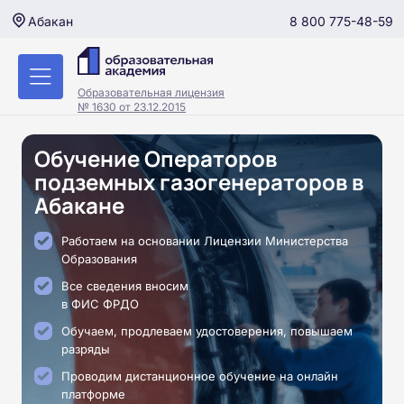
8 800 775-48-59
Абакан
Образовательная лицензия
№ 1630 от 23.12.2015
Обучение Операторов
подземных газогенераторов в
Абакане
Работаем на основании Лицензии Министерства
Образования
Все сведения вносим
в ФИС ФРДО
Обучаем, продлеваем удостоверения, повышаем
разряды
Проводим дистанционное обучение на онлайн
платформе