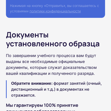
Нажимая на кнопку «Отправить», вы соглашаетесь с
условиями
политики конфиденциальности
Документы
установленного образца
По завершении учебного процесса вам будут
выданы все необходимые официальные
документы, которые служат доказательством
вашей квалификации и полученного разряда.
Обратите внимание:
формат занятий (очный,
дистанционный и т.д.) в документах не
отражается.
Мы гарантируем 100% принятие