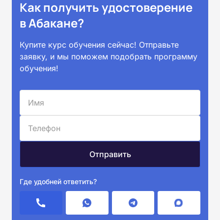
Как получить удостоверение
в Абакане?
Купите курс обучения сейчас! Отправьте
заявку, и мы поможем подобрать программу
обучения!
Где удобней ответить?