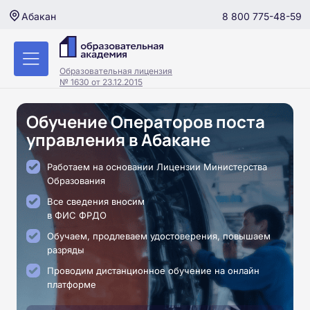
8 800 775-48-59
Абакан
Образовательная лицензия
№ 1630 от 23.12.2015
Обучение Операторов поста
управления в Абакане
Работаем на основании Лицензии Министерства
Образования
Все сведения вносим
в ФИС ФРДО
Обучаем, продлеваем удостоверения, повышаем
разряды
Проводим дистанционное обучение на онлайн
платформе