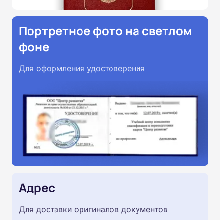
Портретное фото на светлом
фоне
Для оформления удостоверения
Адрес
Для доставки оригиналов документов