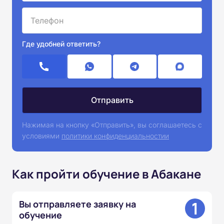
Где удобней ответить?
Нажимая на кнопку «Отправить», вы соглашаетесь с
условиями
политики конфиденциальностии
Как пройти обучение в Абакане
1
Вы отправляете заявку на
обучение