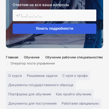
Ответим на все ваши вопросы
Узнать подробности
Нажимая на кнопку «Узнать подробности», вы соглашаетесь с
условиями политики конфиденциальностии
/
/
Главная
Обучение
Обучение рабочим специальностям
/
Оператор поста управления
О курсе
Решаемые задачи
С нуля к профи
Документы государственного образца
Платформа для обучения
Как пройти обучение
Документы для поступления
Работаем официально