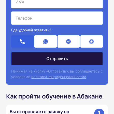
Где удобней ответить?
Нажимая на кнопку «Отправить», вы соглашаетесь с
условиями
политики конфиденциальностии
Как пройти обучение в Абакане
1
Вы отправляете заявку на