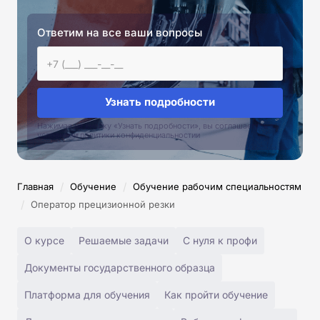
Ответим на все ваши вопросы
Узнать подробности
Нажимая на кнопку «Узнать подробности», вы соглашаетесь с
условиями политики конфиденциальностии
/
/
Главная
Обучение
Обучение рабочим специальностям
/
Оператор прецизионной резки
О курсе
Решаемые задачи
С нуля к профи
Документы государственного образца
Платформа для обучения
Как пройти обучение