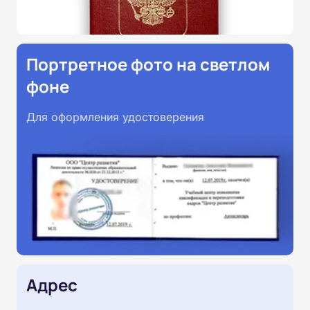
Портретное фото на светлом
фоне
Для оформления удостоверения
Адрес