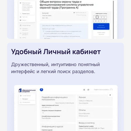
Удобный Личный кабинет
Дружественный, интуитивно понятный
интерфейс и легкий поиск разделов.