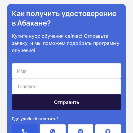
Как получить удостоверение
в Абакане?
Купите курс обучения сейчас! Отправьте
заявку, и мы поможем подобрать программу
обучения!
Где удобней ответить?