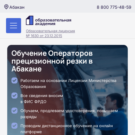
8 800 775-48-59
Абакан
Образовательная лицензия
№ 1630 от 23.12.2015
Обучение Операторов
прецизионной резки в
Абакане
Работаем на основании Лицензии Министерства
Образования
Все сведения вносим
в ФИС ФРДО
Обучаем, продлеваем удостоверения, повышаем
разряды
Проводим дистанционное обучение на онлайн
платформе