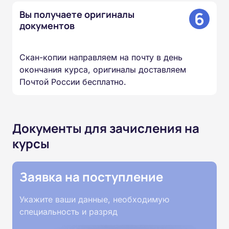
6
Вы получаете оригиналы
документов
Скан-копии направляем на почту в день
окончания курса, оригиналы доставляем
Почтой России бесплатно.
Документы для зачисления на
курсы
Заявка на поступление
Укажите ваши данные, необходимую
специальность и разряд