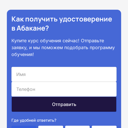
Как получить удостоверение
в Абакане?
Купите курс обучения сейчас! Отправьте
заявку, и мы поможем подобрать программу
обучения!
Где удобней ответить?