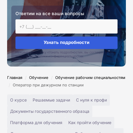
Ответим на все ваши вопросы
Узнать подробности
Нажимая на кнопку «Узнать подробности», вы соглашаетесь с
условиями политики конфиденциальностии
/
/
Главная
Обучение
Обучение рабочим специальностям
/
Оператор при дежурном по станции
О курсе
Решаемые задачи
С нуля к профи
Документы государственного образца
Платформа для обучения
Как пройти обучение