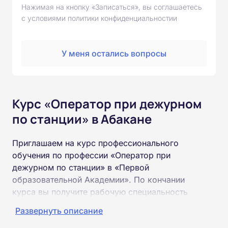
Нажимая на кнопку «Записаться», вы соглашаетесь
с условиями политики конфиденциальностии
У меня остались вопросы
Курс «Оператор при дежурном
по станции» в Абакане
Приглашаем на курс профессионального
обучения по профессии «Оператор при
дежурном по станции» в «Первой
образовательной Академии». По кончании
курса вы получите рабочую специальность
«Оператор при дежурном по станции»
Развернуть описание
соответствующего разряда.