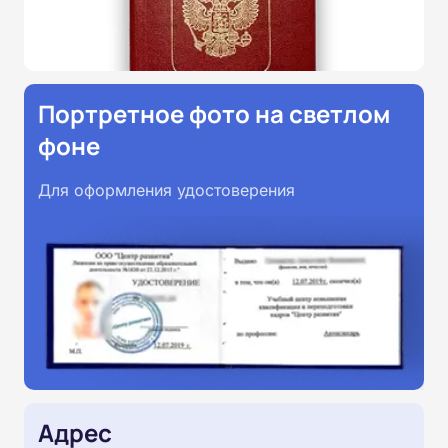
Портретное фото на светлом
фоне
Для оформления удостоверения
Адрес