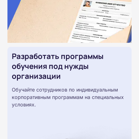
Разработать программы
обучения под нужды
организации
Обучайте сотрудников по индивидуальным
корпоративным программам на специальных
условиях.