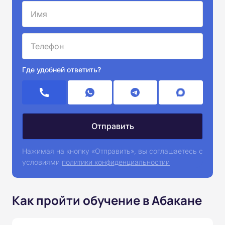
Где удобней ответить?
Нажимая на кнопку «Отправить», вы соглашаетесь с
условиями
политики конфиденциальностии
Как пройти обучение в Абакане