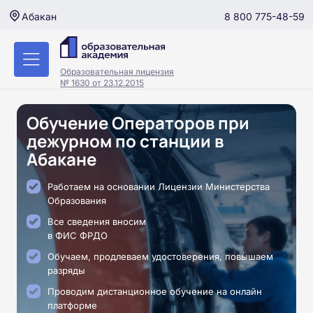
8 800 775-48-59
Абакан
Образовательная лицензия
№ 1630 от 23.12.2015
Обучение Операторов при
дежурном по станции в
Абакане
Работаем на основании Лицензии Министерства
Образования
Все сведения вносим
в ФИС ФРДО
Обучаем, продлеваем удостоверения, повышаем
разряды
Проводим дистанционное обучение на онлайн
платформе