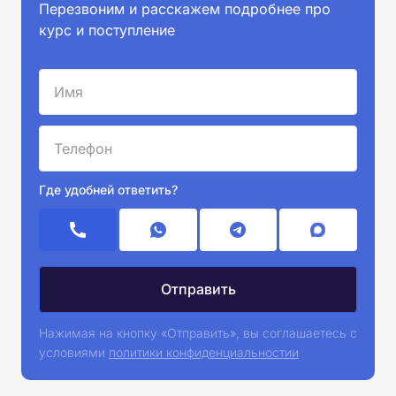
Перезвоним и расскажем подробнее про
курс и поступление
Где удобней ответить?
Нажимая на кнопку «Отправить», вы соглашаетесь с
условиями
политики конфиденциальностии