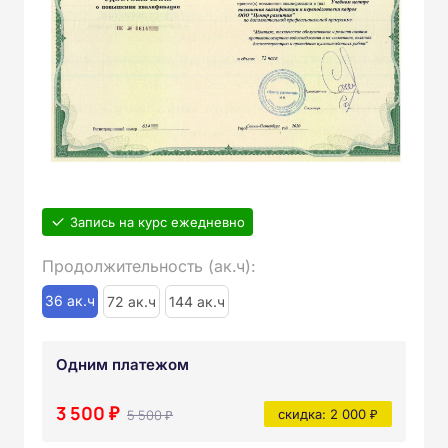
Запись на курс ежедневно
Продолжительность (ак.ч):
36 ак.ч
72 ак.ч
144 ак.ч
Одним платежом
3 500 ₽
5 500 ₽
скидка: 2 000 ₽