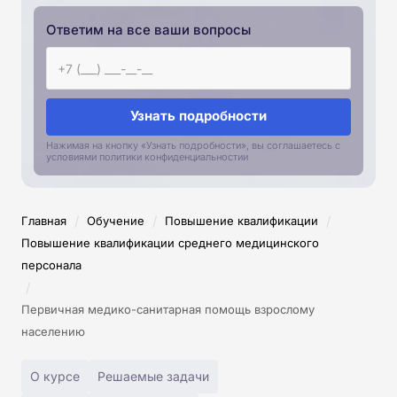
Ответим на все ваши вопросы
Узнать подробности
Нажимая на кнопку «Узнать подробности», вы соглашаетесь с
условиями политики конфиденциальностии
/
/
/
Главная
Обучение
Повышение квалификации
Повышение квалификации среднего медицинского
персонала
/
Первичная медико-санитарная помощь взрослому
населению
О курсе
Решаемые задачи