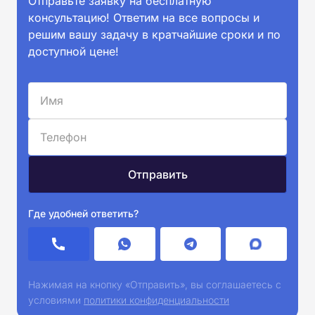
Отправьте заявку на бесплатную
консультацию! Ответим на все вопросы и
решим вашу задачу в кратчайшие сроки и по
доступной цене!
Где удобней ответить?
Нажимая на кнопку «Отправить», вы соглашаетесь с
условиями
политики конфиденциальности