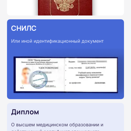
СНИЛС
Или иной идентификационный документ
Диплом
О высшем медицинском образовании и