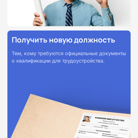
Получить новую должность
Тем, кому требуются официальные документы
о квалификации для трудоустройства.