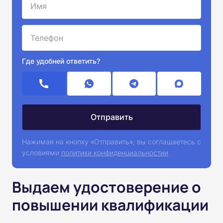
Где удобней ответить?
Нажимая на кнопку «Отправить», вы соглашаетесь с
условиями
политики конфиденциальностии
Выдаем удостоверение о
повышении квалификации