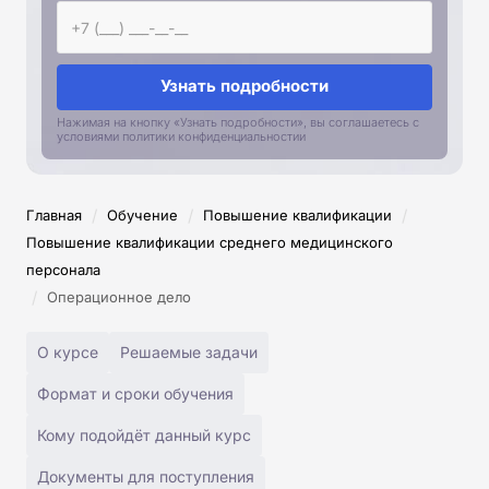
Узнать подробности
Нажимая на кнопку «Узнать подробности», вы соглашаетесь с
условиями политики конфиденциальностии
/
/
/
Главная
Обучение
Повышение квалификации
Повышение квалификации среднего медицинского
персонала
/
Операционное дело
О курсе
Решаемые задачи
Формат и сроки обучения
Кому подойдёт данный курс
Документы для поступления