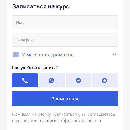
Записаться на курс
У меня есть промокод
Где удобней ответить?
Записаться
Нажимая на кнопку «Записаться», вы соглашаетесь
с условиями политики конфиденциальностии