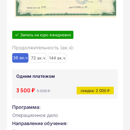
Запись на курс ежедневно
Продолжительность (ак.ч):
36 ак.ч
72 ак.ч
144 ак.ч
Одним платежом
3 500 ₽
5 500 ₽
скидка: 2 000 ₽
Программа:
Операционное дело
Направление обучения: