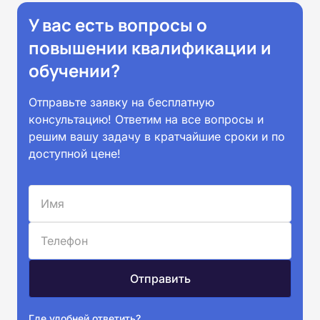
У вас есть вопросы о
повышении квалификации и
обучении?
Отправьте заявку на бесплатную
консультацию! Ответим на все вопросы и
решим вашу задачу в кратчайшие сроки и по
доступной цене!
Где удобней ответить?