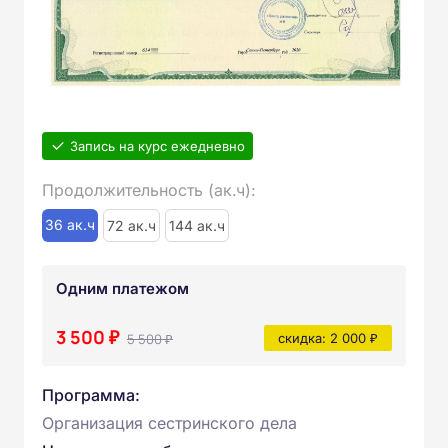
Запись на курс ежедневно
Продолжительность (ак.ч):
36 ак.ч
72 ак.ч
144 ак.ч
Одним платежом
3 500 ₽
5 500 ₽
скидка: 2 000 ₽
Программа:
Организация сестринского дела