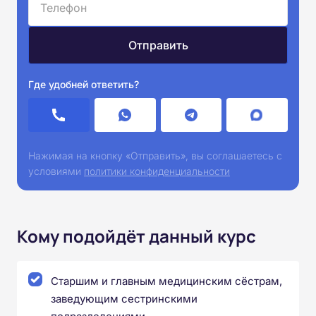
Где удобней ответить?
Нажимая на кнопку «Отправить», вы соглашаетесь с
условиями
политики конфиденциальности
Кому подойдёт данный курс
Старшим и главным медицинским сёстрам,
заведующим сестринскими