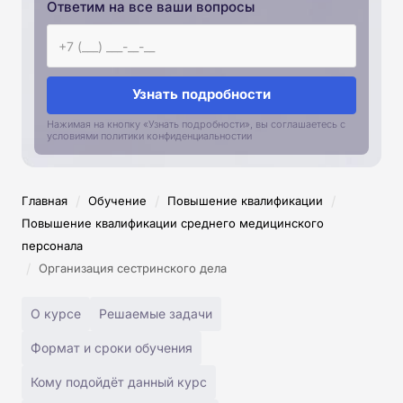
Ответим на все ваши вопросы
Узнать подробности
Нажимая на кнопку «Узнать подробности», вы соглашаетесь с
условиями политики конфиденциальностии
/
/
/
Главная
Обучение
Повышение квалификации
Повышение квалификации среднего медицинского
персонала
/
Организация сестринского дела
О курсе
Решаемые задачи
Формат и сроки обучения
Кому подойдёт данный курс