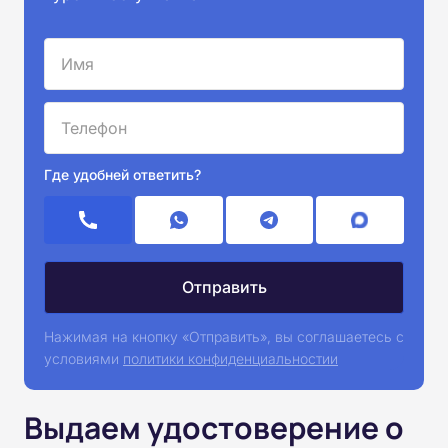
Где удобней ответить?
Нажимая на кнопку «Отправить», вы соглашаетесь с
условиями
политики конфиденциальностии
Выдаем удостоверение о