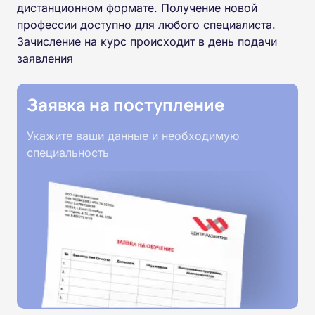
дистанционном формате. Получение новой
профессии доступно для любого специалиста.
Зачисление на курс происходит в день подачи
заявления
Заявка на поступление
Укажите ваши данные и необходимую
специальность