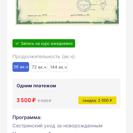
Запись на курс ежедневно
Продолжительность (ак.ч):
36 ак.ч
72 ак.ч
144 ак.ч
Одним платежом
3 500 ₽
5 500 ₽
скидка: 2 000 ₽
Программа:
Сестринский уход за новорожденным