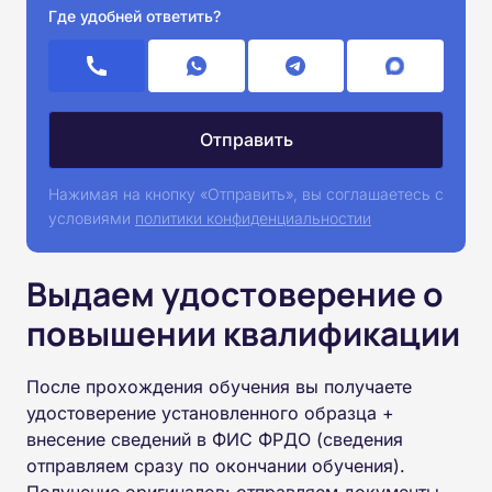
Где удобней ответить?
Нажимая на кнопку «Отправить», вы соглашаетесь с
условиями
политики конфиденциальностии
Выдаем удостоверение о
повышении квалификации
После прохождения обучения вы получаете
удостоверение установленного образца +
внесение сведений в ФИС ФРДО (сведения
отправляем сразу по окончании обучения).