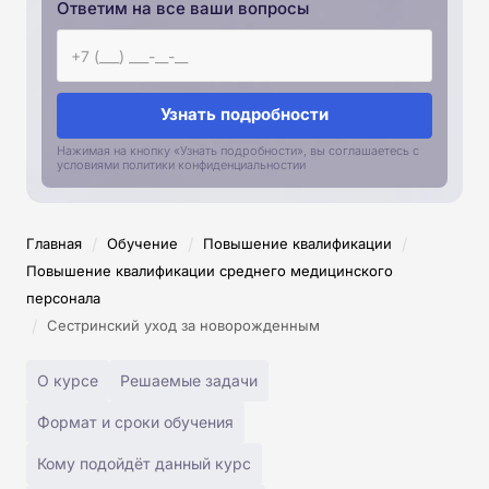
Ответим на все ваши вопросы
Узнать подробности
Нажимая на кнопку «Узнать подробности», вы соглашаетесь с
условиями политики конфиденциальностии
/
/
/
Главная
Обучение
Повышение квалификации
Повышение квалификации среднего медицинского
персонала
/
Сестринский уход за новорожденным
О курсе
Решаемые задачи
Формат и сроки обучения
Кому подойдёт данный курс