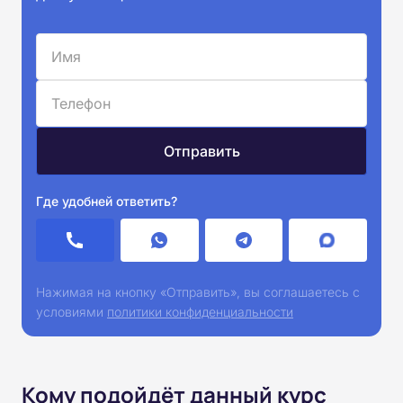
Где удобней ответить?
Нажимая на кнопку «Отправить», вы соглашаетесь с
условиями
политики конфиденциальности
Кому подойдёт данный курс