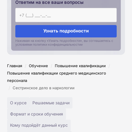
Ответим на все ваши вопросы
Узнать подробности
Нажимая на кнопку «Узнать подробности», вы соглашаетесь с
условиями политики конфиденциальностии
/
/
/
Главная
Обучение
Повышение квалификации
Повышение квалификации среднего медицинского
персонала
/
Сестринское дело в наркологии
О курсе
Решаемые задачи
Формат и сроки обучения
Кому подойдёт данный курс