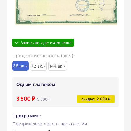
Запись на курс ежедневно
Продолжительность (ак.ч):
36 ак.ч
72 ак.ч
144 ак.ч
Одним платежом
3 500 ₽
5 500 ₽
скидка: 2 000 ₽
Программа:
Сестринское дело в наркологии