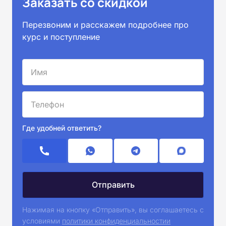
Заказать со скидкой
Перезвоним и расскажем подробнее про
курс и поступление
Где удобней ответить?
Нажимая на кнопку «Отправить», вы соглашаетесь с
условиями
политики конфиденциальностии