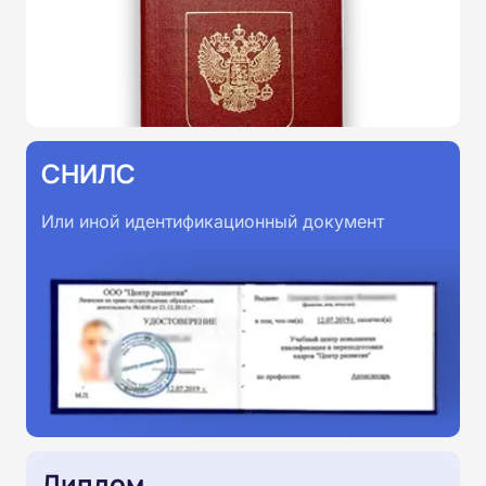
СНИЛС
Или иной идентификационный документ
Диплом