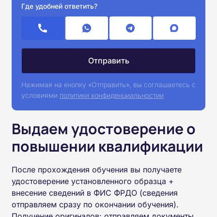
Где удобней ответить?
Нажимая на кнопку «Отправить», вы соглашаетесь с
условиями
политики конфиденциальностии
Выдаем удостоверение о
повышении квалификации
После прохождения обучения вы получаете
удостоверение установленного образца +
внесение сведений в ФИС ФРДО (сведения
отправляем сразу по окончании обучения).
Получение оригиналов: отправляем документы