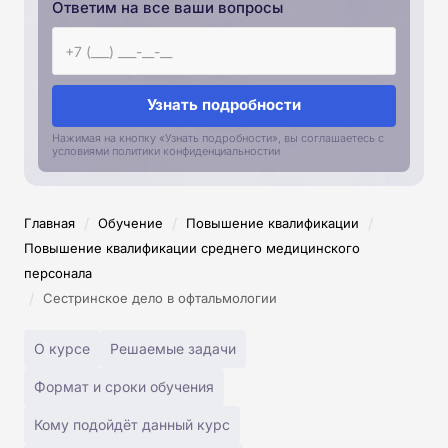
Ответим на все ваши вопросы
Узнать подробности
Нажимая на кнопку «Узнать подробности», вы соглашаетесь с
условиями политики конфиденциальностии
/
/
/
Главная
Обучение
Повышение квалификации
Повышение квалификации среднего медицинского
персонала
/
Сестринское дело в офтальмологии
О курсе
Решаемые задачи
Формат и сроки обучения
Кому подойдёт данный курс