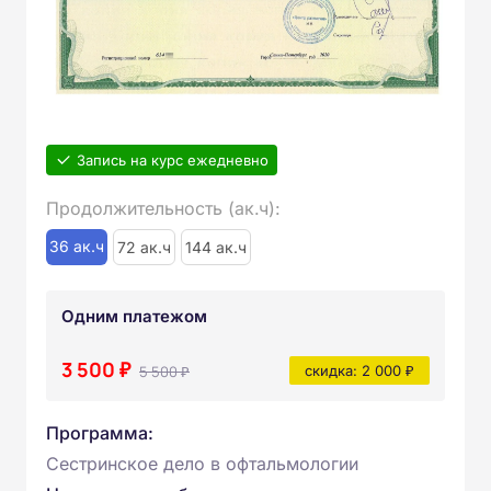
Запись на курс ежедневно
Продолжительность (ак.ч):
36 ак.ч
72 ак.ч
144 ак.ч
Одним платежом
3 500 ₽
5 500 ₽
скидка: 2 000 ₽
Программа:
Сестринское дело в офтальмологии