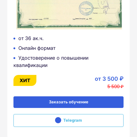
от 36 ак.ч.
Онлайн формат
Удостоверение о повышении
квалификации
от 3 500 ₽
5 500 ₽
Заказать обучение
Telegram