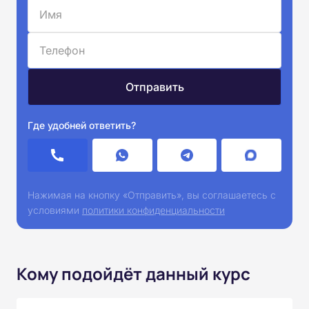
Где удобней ответить?
Нажимая на кнопку «Отправить», вы соглашаетесь с
условиями
политики конфиденциальности
Кому подойдёт данный курс