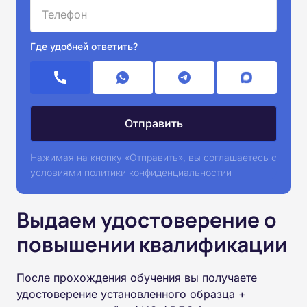
Где удобней ответить?
Нажимая на кнопку «Отправить», вы соглашаетесь с
условиями
политики конфиденциальностии
Выдаем удостоверение о
повышении квалификации
После прохождения обучения вы получаете
удостоверение установленного образца +