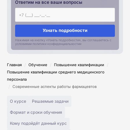
Ответим на все ваши вопросы
Узнать подробности
Нажимая на кнопку «Узнать подробности», вы соглашаетесь с
условиями политики конфиденциальностии
/
/
/
Главная
Обучение
Повышение квалификации
Повышение квалификации среднего медицинского
персонала
/
Современные аспекты работы фармацевтов
О курсе
Решаемые задачи
Формат и сроки обучения
Кому подойдёт данный курс