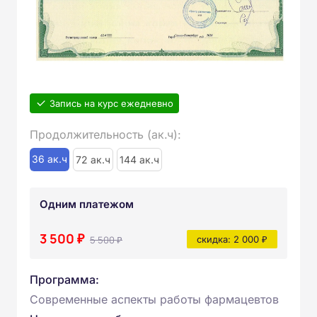
Запись на курс ежедневно
Продолжительность (ак.ч):
36 ак.ч
72 ак.ч
144 ак.ч
Одним платежом
3 500 ₽
5 500 ₽
скидка: 2 000 ₽
Программа:
Современные аспекты работы фармацевтов