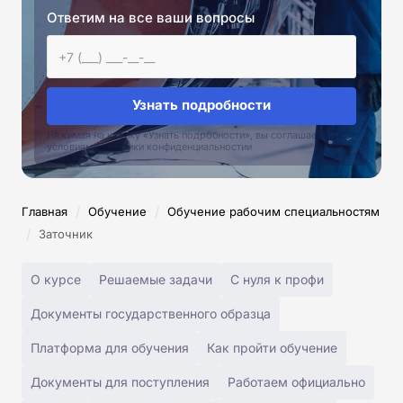
Ответим на все ваши вопросы
Узнать подробности
Нажимая на кнопку «Узнать подробности», вы соглашаетесь с
условиями политики конфиденциальностии
/
/
Главная
Обучение
Обучение рабочим специальностям
/
Заточник
О курсе
Решаемые задачи
С нуля к профи
Документы государственного образца
Платформа для обучения
Как пройти обучение
Документы для поступления
Работаем официально