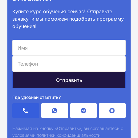
Купите курс обучения сейчас! Отправьте
заявку, и мы поможем подобрать программу
обучения!
Где удобней ответить?
Нажимая на кнопку «Отправить», вы соглашаетесь с
условиями
политики конфиденциальности