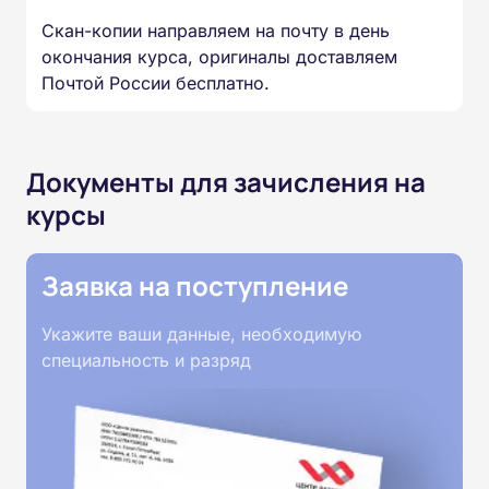
Скан-копии направляем на почту в день
окончания курса, оригиналы доставляем
Почтой России бесплатно.
Документы для зачисления на
курсы
Заявка на поступление
Укажите ваши данные, необходимую
специальность и разряд