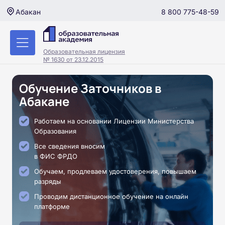
8 800 775-48-59
Абакан
Образовательная лицензия
№ 1630 от 23.12.2015
Обучение Заточников в
Абакане
Работаем на основании Лицензии Министерства
Образования
Все сведения вносим
в ФИС ФРДО
Обучаем, продлеваем удостоверения, повышаем
разряды
Проводим дистанционное обучение на онлайн
платформе