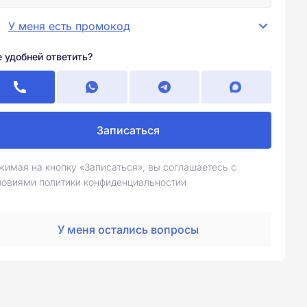
У меня есть промокод
е удобней ответить?
Записаться
жимая на кнопку «Записаться», вы соглашаетесь с
ловиями политики конфиденциальностии
У меня остались вопросы