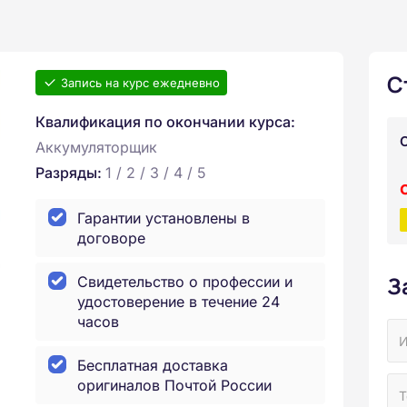
С
Запись на курс ежедневно
Квалификация по окончании курса:
Аккумуляторщик
Разряды:
1 / 2 / 3 / 4 / 5
Гарантии установлены в
договоре
З
Свидетельство о профессии и
удостоверение в течение 24
часов
Бесплатная доставка
оригиналов Почтой России