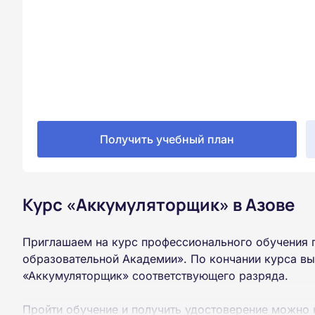
Получить учебный план
Курс «Аккумуляторщик» в Азове
Приглашаем на курс профессионального обучения 
образовательной Академии». По кончании курса вы
«Аккумуляторщик» соответствующего разряда.
Пройти обучение и получить удостоверение можно 