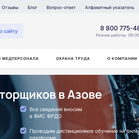
Отзывы
Блог
Вопрос-ответ
Алфавитный указатель
8 800 775-4
о сайту
Режим работы: 09:00
Я МЕДПЕРСОНАЛА
ОХРАНА ТРУДА
О КОМПАНИИ
торщиков в Азове
Все сведения вносим
в ФИС ФРДО
Проводим дистанционное обучение на онла
платформе