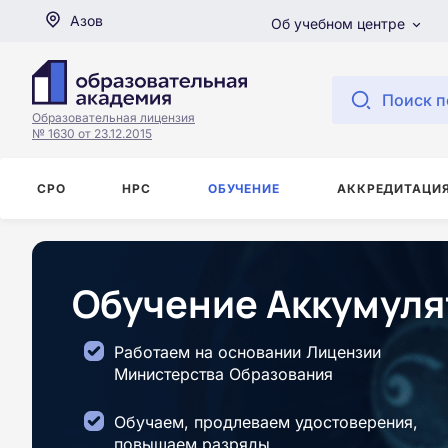
Азов
Об учебном центре
Поиск п
Образовательная лицензия
№ 1630 от 23.12.2015
СРО
НРС
ОБУЧЕНИЕ
АККРЕДИТАЦИ
Обучение Аккумуля
Работаем на основании Лицензии
Министерства Образования
Обучаем, продлеваем удостоверения,
повышаем разряды