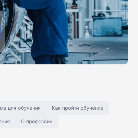
ма для обучения
Как пройти обучение
ения
О профессии