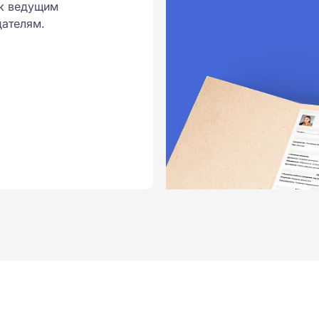
к ведущим
ателям.