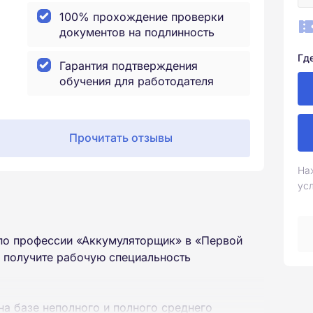
100% прохождение проверки
документов на подлинность
Гд
Гарантия подтверждения
обучения для работодателя
Прочитать отзывы
На
ус
по профессии «Аккумуляторщик» в «Первой
 получите рабочую специальность
на базе неполного и полного среднего