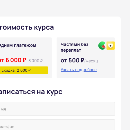
тоимость курса
Частями без
Одним платежом
переплат
от 6 000 ₽
от 500 ₽
8 000 ₽
/месяц
Узнать подробнее
скидка: 2 000 ₽
аписаться на курс