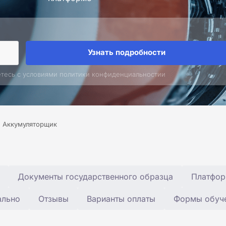
Узнать подробности
етесь с условиями политики конфиденциальностии
Аккумуляторщик
Документы государственного образца
Платфор
ально
Отзывы
Варианты оплаты
Формы обуч