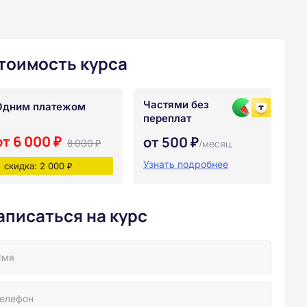
тоимость курса
Частями без
Одним платежом
переплат
от 6 000 ₽
от 500 ₽
8 000 ₽
/месяц
Узнать подробнее
скидка: 2 000 ₽
аписаться на курс