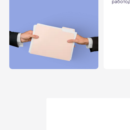
работод