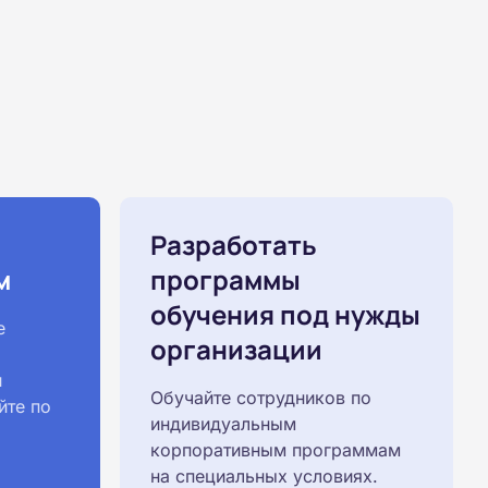
Разработать
м
программы
обучения под нужды
е
организации
й
Обучайте сотрудников по
йте по
индивидуальным
корпоративным программам
на специальных условиях.