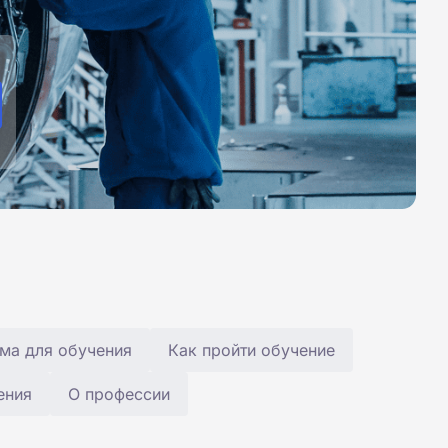
ма для обучения
Как пройти обучение
ения
О профессии