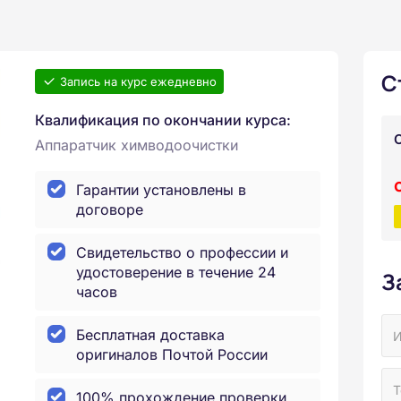
С
Запись на курс ежедневно
Квалификация по окончании курса:
Аппаратчик химводоочистки
Гарантии установлены в
договоре
Свидетельство о профессии и
удостоверение в течение 24
З
часов
Бесплатная доставка
оригиналов Почтой России
100% прохождение проверки