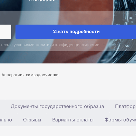
Узнать подробности
етесь с условиями политики конфиденциальностии
Аппаратчик химводоочистки
Документы государственного образца
Платфор
ально
Отзывы
Варианты оплаты
Формы обуч