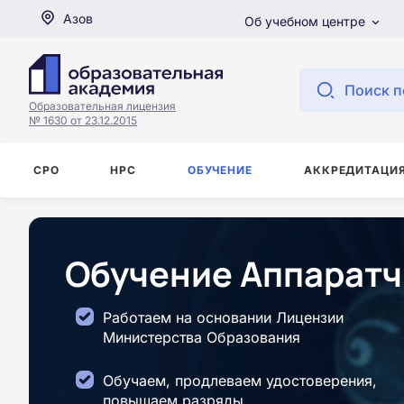
Азов
Об учебном центре
Поиск п
Образовательная лицензия
№ 1630 от 23.12.2015
СРО
НРС
ОБУЧЕНИЕ
АККРЕДИТАЦИ
Обучение Аппаратч
Работаем на основании Лицензии
Министерства Образования
Обучаем, продлеваем удостоверения,
повышаем разряды