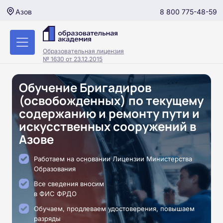
8 800 775-48-59
Азов
Образовательная лицензия
№ 1630 от 23.12.2015
Обучение Бригадиров
(освобожденных) по текущему
содержанию и ремонту пути и
искусственных сооружений в
Азове
Работаем на основании Лицензии Министерства
Образования
Все сведения вносим
в ФИС ФРДО
Обучаем, продлеваем удостоверения, повышаем
разряды