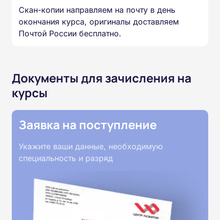
Скан-копии направляем на почту в день
окончания курса, оригиналы доставляем
Почтой России бесплатно.
Документы для зачисления на
курсы
Заявка на поступление
Укажите ваши данные, необходимую
специальность и разряд