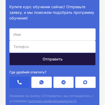
Купите курс обучения сейчас! Отправьте
заявку, и мы поможем подобрать программу
обучения!
Где удобней ответить?
Нажимая на кнопку «Отправить», вы соглашаетесь с
условиями
политики конфиденциальности