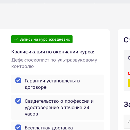
С
Запись на курс ежедневно
Квалификация по окончании курса:
Дефектоскопист по ультразвуковому
контролю
Гарантии установлены в
договоре
Свидетельство о профессии и
З
удостоверение в течение 24
часов
Бесплатная доставка