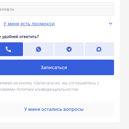
У меня есть промокод
е удобней ответить?
Записаться
жимая на кнопку «Записаться», вы соглашаетесь с
ловиями политики конфиденциальностии
У меня остались вопросы