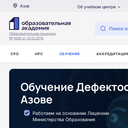
Азов
Об учебном центре
Поиск п
Образовательная лицензия
№ 1630 от 23.12.2015
СРО
НРС
ОБУЧЕНИЕ
АККРЕДИТАЦИ
Обучение Дефектос
Азове
Работаем на основании Лицензии
Министерства Образования