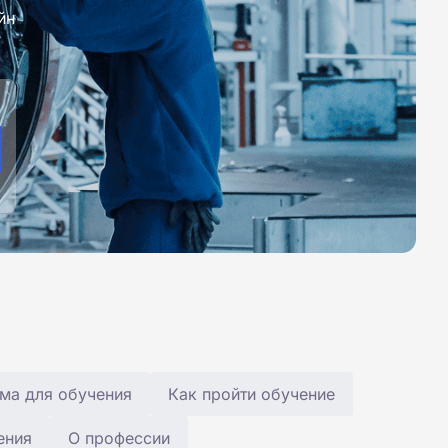
йн
ма для обучения
Как пройти обучение
ения
О профессии