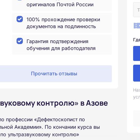
оригиналов Почтой России
100% прохождение проверки
документов на подлинность
Гд
Гарантия подтверждения
обучения для работодателя
Прочитать отзывы
На
ус
вуковому контролю» в Азове
по профессии «Дефектоскопист по
льной Академии». По кончании курса вы
 по ультразвуковому контролю»