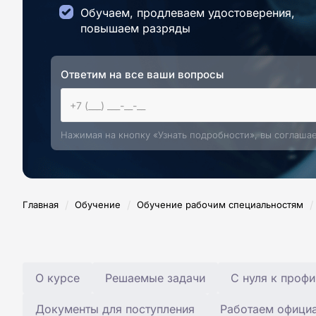
Обучаем, продлеваем удостоверения,
повышаем разряды
Ответим на все ваши вопросы
Нажимая на кнопку «Узнать подробности», вы соглаша
/
/
/
Главная
Обучение
Обучение рабочим специальностям
О курсе
Решаемые задачи
С нуля к профи
Документы для поступления
Работаем офици