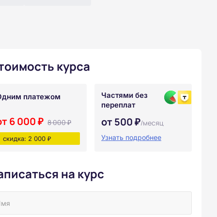
тоимость курса
Частями без
Одним платежом
переплат
от 6 000 ₽
от 500 ₽
8 000 ₽
/месяц
Узнать подробнее
скидка: 2 000 ₽
аписаться на курс