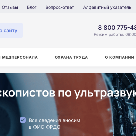
Отзывы
Блог
Вопрос-ответ
Алфавитный указатель
8 800 775-4
о сайту
Режим работы: 09:00
Я МЕДПЕРСОНАЛА
ОХРАНА ТРУДА
О КОМПАНИИ
копистов по ультразву
Все сведения вносим
в ФИС ФРДО