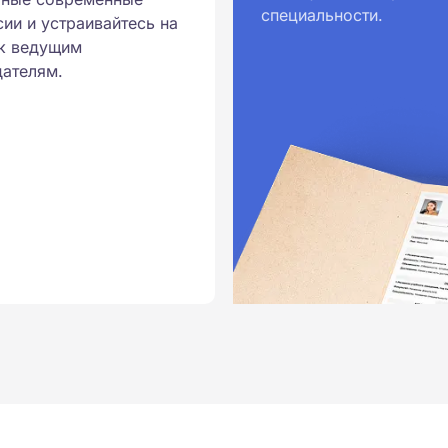
специальности.
и обучения принимаются
ии и устраивайтесь на
к ведущим
ателям.