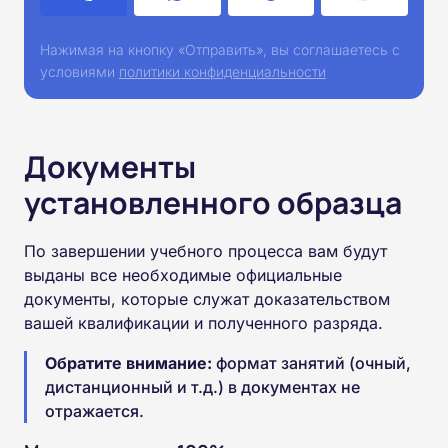
Нажимая на кнопку «Отправить», вы соглашаетесь с
условиями
политики конфиденциальности
Документы
установленного образца
По завершении учебного процесса вам будут
выданы все необходимые официальные
документы, которые служат доказательством
вашей квалификации и полученного разряда.
Обратите внимание:
формат занятий (очный,
дистанционный и т.д.) в документах не
отражается.