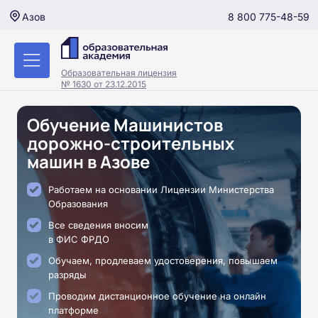
8 800 775-48-59
Азов
Образовательная лицензия
№ 1630 от 23.12.2015
Обучение Машинистов
дорожно-строительных
машин в Азове
Работаем на основании Лицензии Министерства
Образования
Все сведения вносим
в ФИС ФРДО
Обучаем, продлеваем удостоверения, повышаем
разряды
Проводим дистанционное обучение на онлайн
платформе