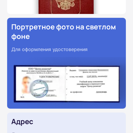
Портретное фото на светлом
фоне
Для оформления удостоверения
Адрес