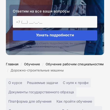
Ответим на все ваши вопросы
Узнать подробности
Нажимая на кнопку «Узнать подробности», вы соглашаетесь с
условиями политики конфиденциальностии
/
/
Главная
Обучение
Обучение рабочим специальностям
/
Дорожно-строительные машины
О курсе
Решаемые задачи
С нуля к профи
Документы государственного образца
Платформа для обучения
Как пройти обучение