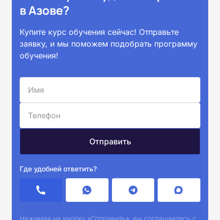
в Азове?
Купите курс обучения сейчас! Отправьте
заявку, и мы поможем подобрать программу
обучения!
Где удобней ответить?
Нажимая на кнопку «Отправить», вы соглашаетесь с