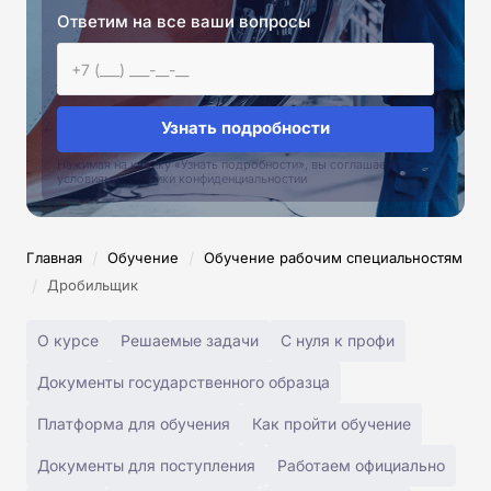
Ответим на все ваши вопросы
Узнать подробности
Нажимая на кнопку «Узнать подробности», вы соглашаетесь с
условиями политики конфиденциальностии
/
/
Главная
Обучение
Обучение рабочим специальностям
/
Дробильщик
О курсе
Решаемые задачи
С нуля к профи
Документы государственного образца
Платформа для обучения
Как пройти обучение
Документы для поступления
Работаем официально