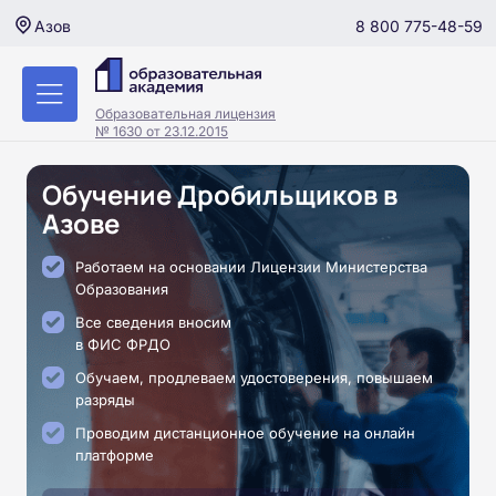
8 800 775-48-59
Азов
Образовательная лицензия
№ 1630 от 23.12.2015
Обучение Дробильщиков в
Азове
Работаем на основании Лицензии Министерства
Образования
Все сведения вносим
в ФИС ФРДО
Обучаем, продлеваем удостоверения, повышаем
разряды
Проводим дистанционное обучение на онлайн
платформе