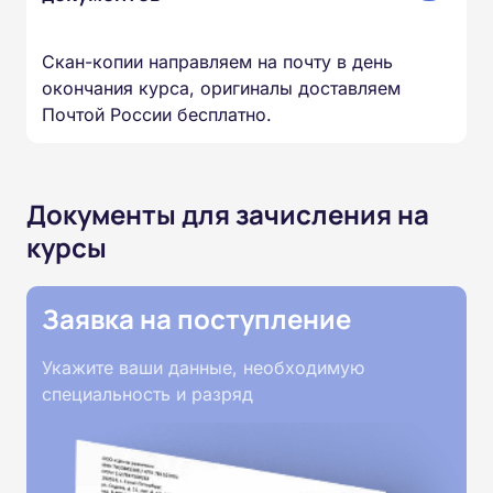
Скан-копии направляем на почту в день
окончания курса, оригиналы доставляем
Почтой России бесплатно.
Документы для зачисления на
курсы
Заявка на поступление
Укажите ваши данные, необходимую
специальность и разряд