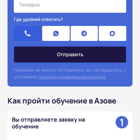
Где удобней ответить?
Нажимая на кнопку «Отправить», вы соглашаетесь с
условиями
политики конфиденциальностии
Как пройти обучение в Азове
1
Вы отправляете заявку на
обучение