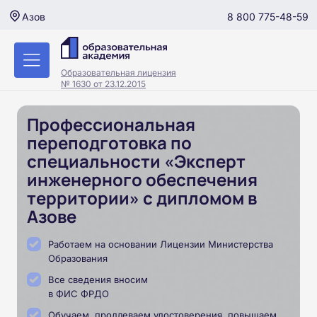
8 800 775-48-59
Азов
Образовательная лицензия
№ 1630 от 23.12.2015
Профессиональная
переподготовка по
специальности «Эксперт
инженерного обеспечения
территории» с дипломом в
Азове
Работаем на основании Лицензии Министерства
Образования
Все сведения вносим
в ФИС ФРДО
Обучаем, продлеваем удостоверения, повышаем