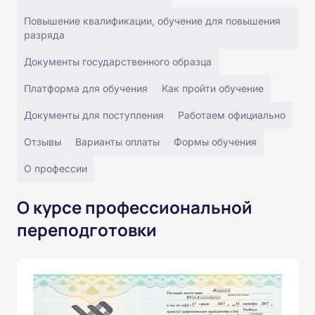
Повышение квалификации, обучение для повышения
разряда
Документы государственного образца
Платформа для обучения
Как пройти обучение
Документы для поступления
Работаем официально
Отзывы
Варианты оплаты
Формы обучения
О профессии
О курсе профессиональной
переподготовки