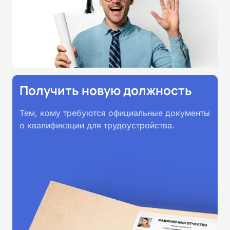
принимаются работодателями по
всей России.
Получить новую должность
Тем, кому требуются официальные документы
о квалификации для трудоустройства.