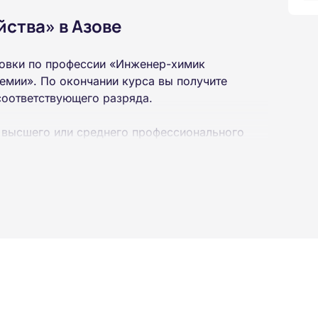
ства» в Азове
овки по профессии «Инженер-химик
емии». По окончании курса вы получите
соответствующего разряда.
 высшего или среднего профессионального
 интернет-платформе Академии. Пройти курсы
ученной профессии высылаются в ваш адрес
ылается на электронную почту в день