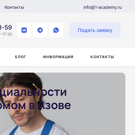
Контакты
info@1-academy.ru
8-59
Подать заявку
–17:30
БЛОГ
ИНФОРМАЦИЯ
КОНТАКТЫ
ециальности
омом в Азове