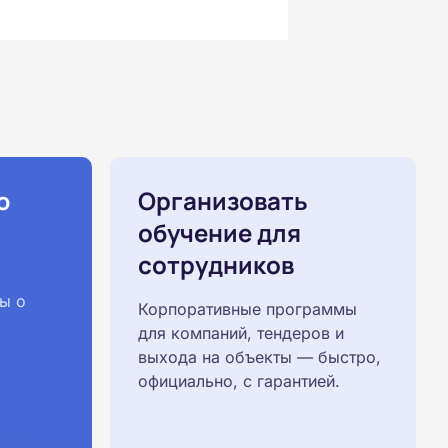
ю
Организовать
обучение для
сотрудников
ы о
Корпоративные программы
для компаний, тендеров и
выхода на объекты — быстро,
официально, с гарантией.