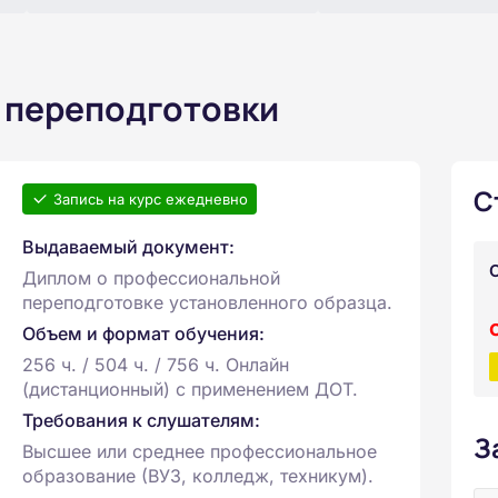
 переподготовки
С
Запись на курс ежедневно
Выдаваемый документ:
Диплом о профессиональной
переподготовке установленного образца.
Объем и формат обучения:
256 ч. / 504 ч. / 756 ч. Онлайн
(дистанционный) с применением ДОТ.
Требования к слушателям:
З
Высшее или среднее профессиональное
образование (ВУЗ, колледж, техникум).