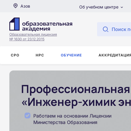
Азов
Об учебном центре
Поиск п
Образовательная лицензия
№ 1630 от 23.12.2015
СРО
НРС
ОБУЧЕНИЕ
АККРЕДИТАЦИ
Профессиональная 
«Инженер-химик эн
Работаем на основании Лицензии
Министерства Образования