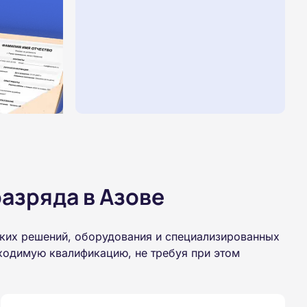
азряда в Азове
ских решений, оборудования и специализированных
бходимую квалификацию, не требуя при этом