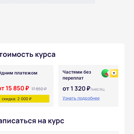
тоимость курса
Частями без
Одним платежом
переплат
от 15 850 ₽
от 1 320 ₽
17 850 ₽
/месяц
Узнать подробнее
скидка: 2 000 ₽
аписаться на курс