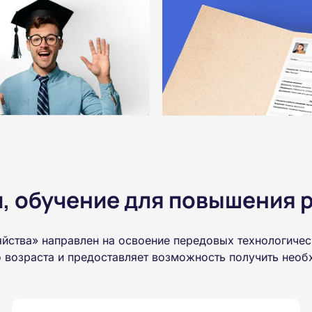
 обучение для повышения р
йства» направлен на освоение передовых технологиче
о возраста и предоставляет возможность получить нео