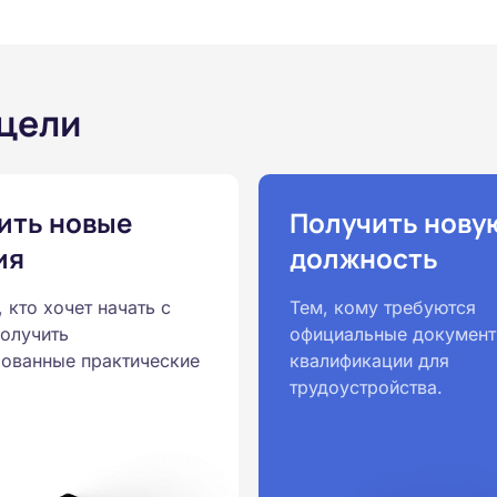
 цели
ить новые
Получить нову
ия
должность
, кто хочет начать с
Тем, кому требуются
получить
официальные документ
ованные практические
квалификации для
трудоустройства.