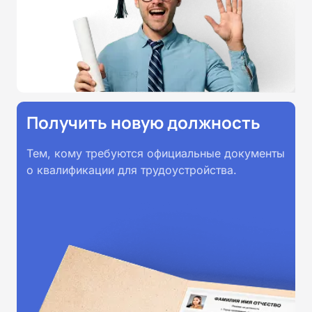
принимаются работодателями по
всей России.
Получить новую должность
Тем, кому требуются официальные документы
о квалификации для трудоустройства.