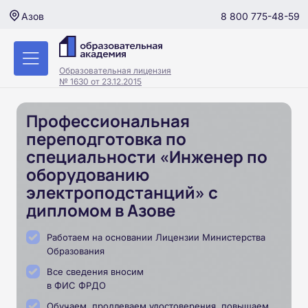
8 800 775-48-59
Азов
Образовательная лицензия
№ 1630 от 23.12.2015
Профессиональная
переподготовка по
специальности «Инженер по
оборудованию
электроподстанций» с
дипломом в Азове
Работаем на основании Лицензии Министерства
Образования
Все сведения вносим
в ФИС ФРДО
Обучаем, продлеваем удостоверения, повышаем