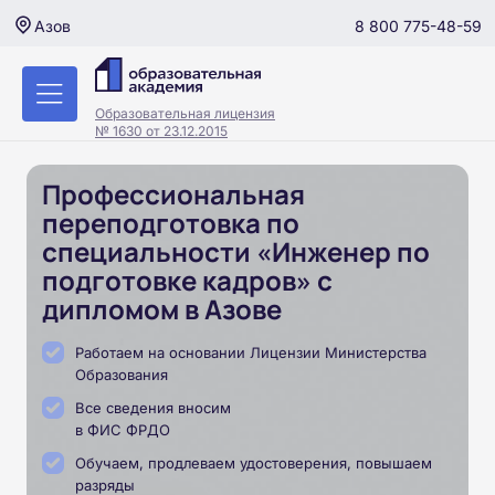
8 800 775-48-59
Азов
Образовательная лицензия
№ 1630 от 23.12.2015
Профессиональная
переподготовка по
специальности «Инженер по
подготовке кадров» с
дипломом в Азове
Работаем на основании Лицензии Министерства
Образования
Все сведения вносим
в ФИС ФРДО
Обучаем, продлеваем удостоверения, повышаем
разряды