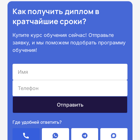
Как получить диплом в
кратчайшие сроки?
Купите курс обучения сейчас! Отправьте
заявку, и мы поможем подобрать программу
обучения!
Где удобней ответить?