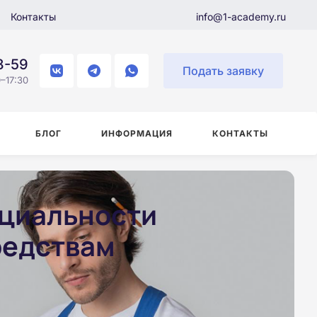
Контакты
info@1-academy.ru
8-59
Подать заявку
–17:30
БЛОГ
ИНФОРМАЦИЯ
КОНТАКТЫ
ециальности
редствам