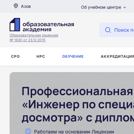
Азов
Об учебном центре
Поиск п
Образовательная лицензия
№ 1630 от 23.12.2015
СРО
НРС
ОБУЧЕНИЕ
АККРЕДИТАЦИ
Профессиональная 
«Инженер по специ
досмотра» с дипло
Работаем на основании Лицензии