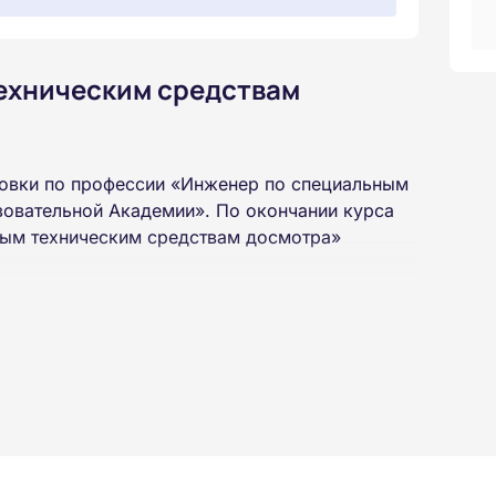
ехническим средствам
овки по профессии «Инженер по специальным
зовательной Академии». По окончании курса
ным техническим средствам досмотра»
 высшего или среднего профессионального
 интернет-платформе Академии. Пройти курсы
ученной профессии высылаются в ваш адрес