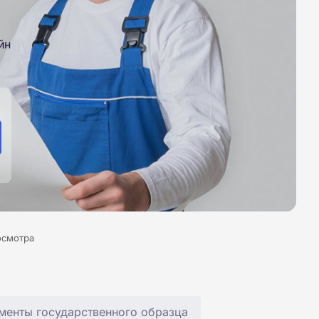
йн
осмотра
менты государственного образца