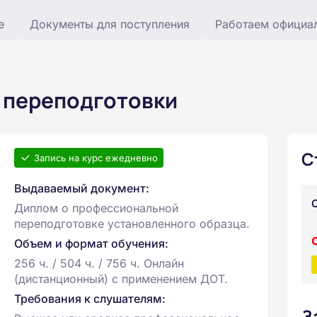
е
Документы для поступления
Работаем официа
 переподготовки
С
Запись на курс ежедневно
Выдаваемый документ:
Диплом о профессиональной
переподготовке установленного образца.
Объем и формат обучения:
256 ч. / 504 ч. / 756 ч. Онлайн
(дистанционный) с применением ДОТ.
Требования к слушателям:
З