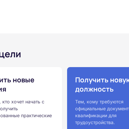
 цели
ить новые
Получить нову
ия
должность
, кто хочет начать с
Тем, кому требуются
получить
официальные документ
ованные практические
квалификации для
трудоустройства.