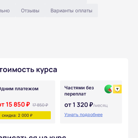
льно
Отзывы
Варианты оплаты
тоимость курса
Частями без
Одним платежом
переплат
от 15 850 ₽
от 1 320 ₽
17 850 ₽
/месяц
Узнать подробнее
скидка: 2 000 ₽
аписаться на курс