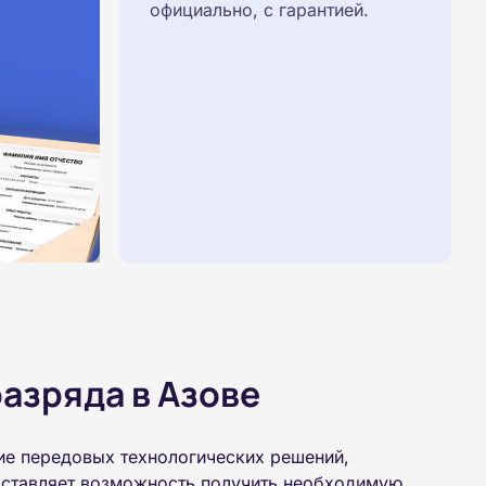
официально, с гарантией.
азряда в Азове
ие передовых технологических решений,
доставляет возможность получить необходимую