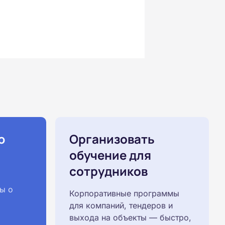
ю
Организовать
обучение для
сотрудников
ы о
Корпоративные программы
для компаний, тендеров и
выхода на объекты — быстро,