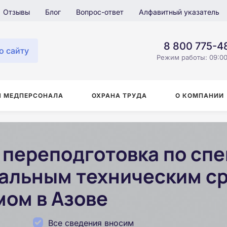
Отзывы
Блог
Вопрос-ответ
Алфавитный указатель
8 800 775-4
о сайту
Режим работы: 09:00
Я МЕДПЕРСОНАЛА
ОХРАНА ТРУДА
О КОМПАНИИ
переподготовка по сп
альным техническим с
мом в Азове
Все сведения вносим