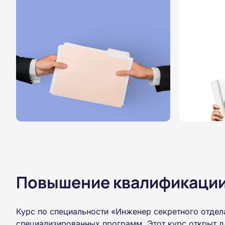
Повышение квалификации,
Курс по специальности «Инженер секретного отдела
специализированных программ. Этот курс открыт д