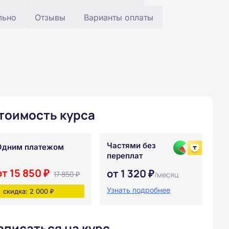
льно
Отзывы
Варианты оплаты
тоимость курса
Частями без
Одним платежом
переплат
от 15 850 ₽
от 1 320 ₽
17 850 ₽
/месяц
Узнать подробнее
скидка: 2 000 ₽
аписаться на курс