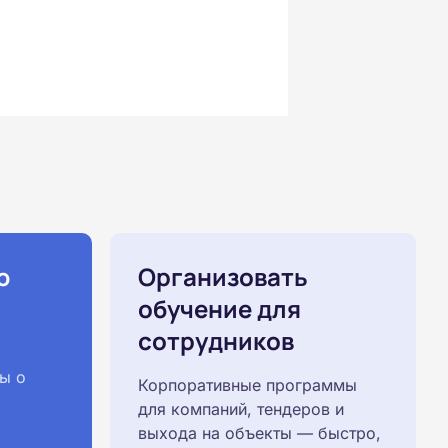
ю
Организовать
обучение для
сотрудников
ы о
Корпоративные программы
для компаний, тендеров и
выхода на объекты — быстро,