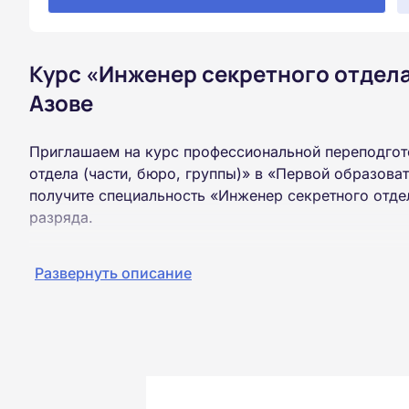
Курс «Инженер секретного отдела 
Азове
Приглашаем на курс профессиональной переподгот
отдела (части, бюро, группы)» в «Первой образова
получите специальность «Инженер секретного отдел
разряда.
Пройти обучение и получить диплом можно на базе
Развернуть описание
образования (ВУЗ, колледж, техникум).
Обучение проводится дистанционно на собственной
можно из любой точки России.
Документы об окончании курса и «корочки» о пол