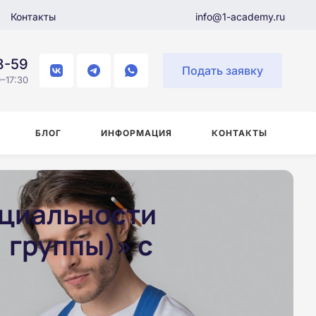
Контакты
info@1-academy.ru
8-59
Подать заявку
–17:30
БЛОГ
ИНФОРМАЦИЯ
КОНТАКТЫ
ециальности
 группы)» с