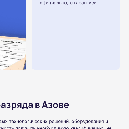
официально, с гарантией.
азряда в Азове
овых технологических решений, оборудования и
жность получить необходимую квалификацию, не