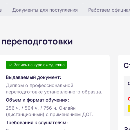
е
Документы для поступления
Работаем официа
 переподготовки
С
Запись на курс ежедневно
Выдаваемый документ:
Диплом о профессиональной
переподготовке установленного образца.
Объем и формат обучения:
256 ч. / 504 ч. / 756 ч. Онлайн
(дистанционный) с применением ДОТ.
Требования к слушателям:
З