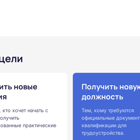
 цели
ить новые
Получить нову
ия
должность
, кто хочет начать с
Тем, кому требуются
получить
официальные документ
ованные практические
квалификации для
трудоустройства.