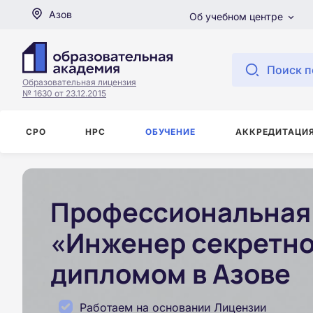
Азов
Об учебном центре
Поиск п
Образовательная лицензия
№ 1630 от 23.12.2015
СРО
НРС
ОБУЧЕНИЕ
АККРЕДИТАЦИ
Профессиональная 
«Инженер секретног
дипломом в Азове
Работаем на основании Лицензии