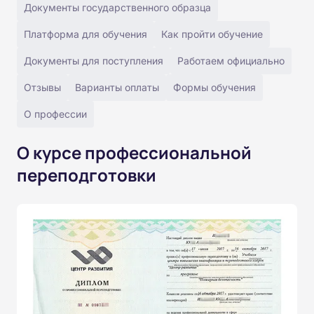
Документы государственного образца
Платформа для обучения
Как пройти обучение
Документы для поступления
Работаем официально
Отзывы
Варианты оплаты
Формы обучения
О профессии
О курсе профессиональной
переподготовки