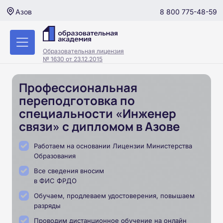
8 800 775-48-59
Азов
Образовательная лицензия
№ 1630 от 23.12.2015
Профессиональная
переподготовка по
специальности «Инженер
связи» с дипломом в Азове
Работаем на основании Лицензии Министерства
Образования
Все сведения вносим
в ФИС ФРДО
Обучаем, продлеваем удостоверения, повышаем
разряды
Проводим дистанционное обучение на онлайн