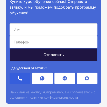
Купите курс обучения сейчас! Отправьте
заявку, и мы поможем подобрать программу
обучения!
Где удобней ответить?
Нажимая на кнопку «Отправить», вы соглашаетесь с
условиями
политики конфиденциальности