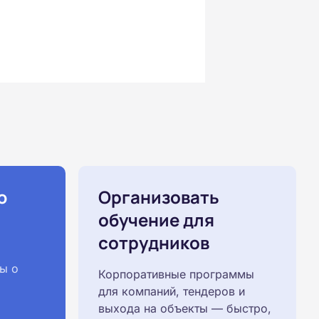
ю
Организовать
обучение для
сотрудников
ы о
Корпоративные программы
для компаний, тендеров и
выхода на объекты — быстро,