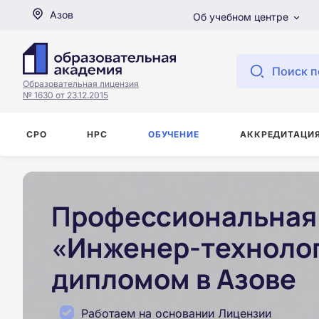
Азов
Об учебном центре
Поиск п
Образовательная лицензия
№ 1630 от 23.12.2015
СРО
НРС
ОБУЧЕНИЕ
АККРЕДИТАЦИ
Профессиональная 
«Инженер-технолог
дипломом в Азове
Работаем на основании Лицензии