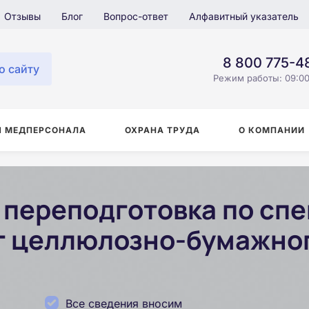
Отзывы
Блог
Вопрос-ответ
Алфавитный указатель
8 800 775-4
о сайту
Режим работы: 09:00
Я МЕДПЕРСОНАЛА
ОХРАНА ТРУДА
О КОМПАНИИ
переподготовка по сп
 целлюлозно-бумажног
Все сведения вносим