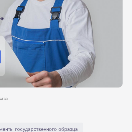
йн
ства
менты государственного образца