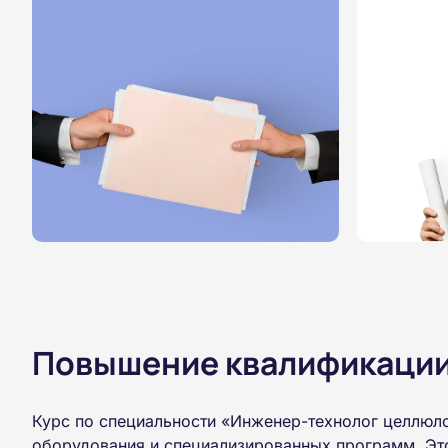
Повышение квалификации,
Курс по специальности «Инженер-технолог целлюл
оборудования и специализированных программ. Это