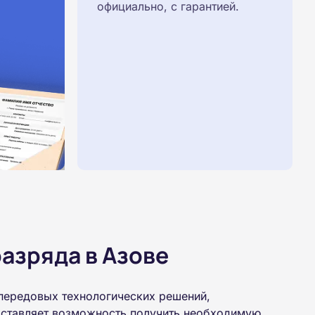
официально, с гарантией.
азряда в Азове
передовых технологических решений,
доставляет возможность получить необходимую