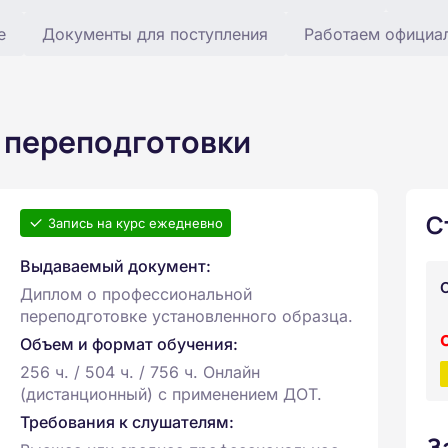
е
Документы для поступления
Работаем официа
 переподготовки
С
Запись на курс ежедневно
Выдаваемый документ:
Диплом о профессиональной
переподготовке установленного образца.
Объем и формат обучения:
256 ч. / 504 ч. / 756 ч. Онлайн
(дистанционный) с применением ДОТ.
Требования к слушателям:
З