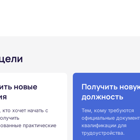
 цели
ить новые
Получить нову
ия
должность
, кто хочет начать с
Тем, кому требуются
получить
официальные документ
ованные практические
квалификации для
трудоустройства.