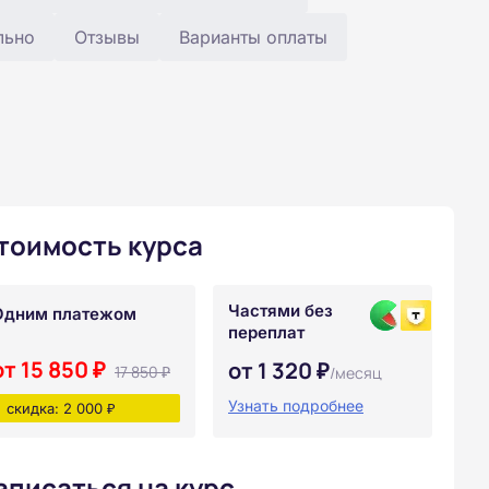
льно
Отзывы
Варианты оплаты
тоимость курса
Частями без
Одним платежом
переплат
от 15 850 ₽
от 1 320 ₽
17 850 ₽
/месяц
Узнать подробнее
скидка: 2 000 ₽
аписаться на курс