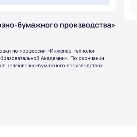
озно-бумажного производства»
овки по профессии «Инженер-технолог
бразовательной Академии». По окончании
лог целлюлозно-бумажного производства»
 высшего или среднего профессионального
 интернет-платформе Академии. Пройти курсы
ученной профессии высылаются в ваш адрес